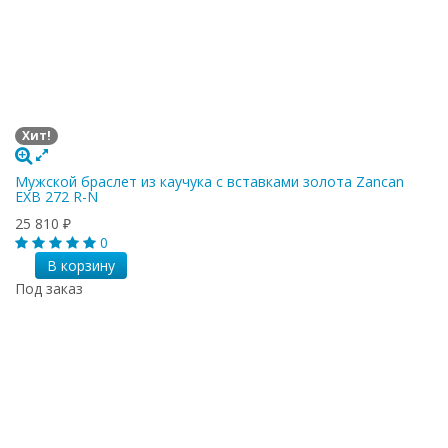
Хит!
Мужской браслет из каучука с вставками золота Zancan
EXB 272 R-N
25 810
₽
0
В корзину
Под заказ