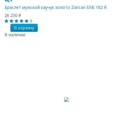
Браслет мужской каучук золото Zancan EXB 182 R
26 250
₽
0
В корзину
В наличии