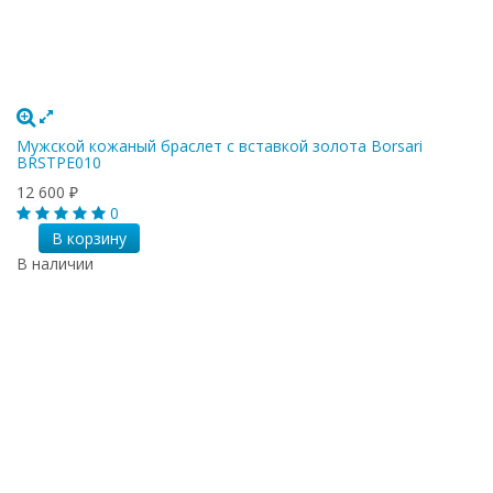
Мужской кожаный браслет с вставкой золота Borsari
BRSTPE010
12 600
₽
0
В корзину
В наличии