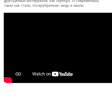
драгоценных материалов, как серебро. И современных,
таких как сталь, посеребренная медь и эмаль.