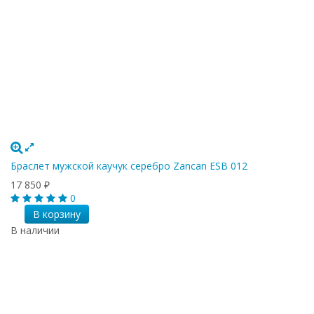
Браслет мужской каучук серебро Zancan ESB 012
17 850
₽
0
В корзину
В наличии