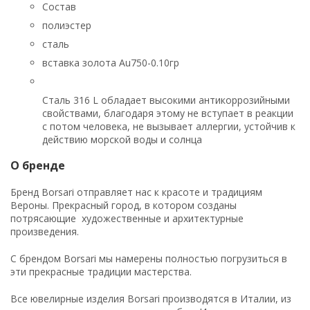
Состав
полиэстер
сталь
вставка золота Au750-0.10гр
Сталь 316 L обладает высокими антикоррозийными
свойствами, благодаря этому не вступает в реакции
с потом человека, не вызывает аллергии, устойчив к
действию морской воды и солнца
О бренде
Бренд Borsari отправляет нас к красоте и традициям
Вероны. Прекрасный город, в котором созданы
потрясающие художественные и архитектурные
произведения.
С брендом Borsari мы намерены полностью погрузиться в
эти прекрасные традиции мастерства.
Все ювелирные изделия Borsari производятся в Италии, из