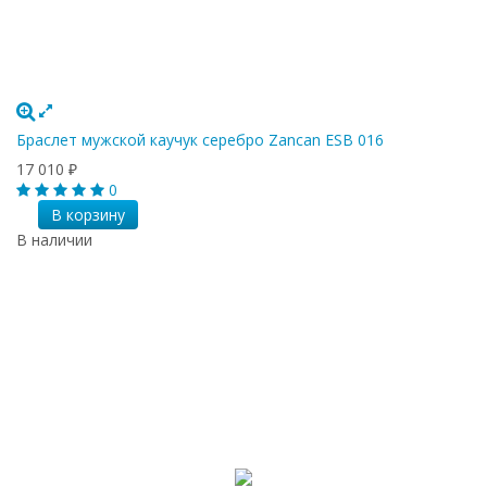
Браслет мужской каучук серебро Zancan ESB 016
17 010
₽
0
В корзину
В наличии