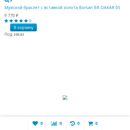
Мужской браслет с вставкой золота Borsari BR-DAKAR 05
9 770
₽
0
В корзину
Под заказ
0
0
0
0