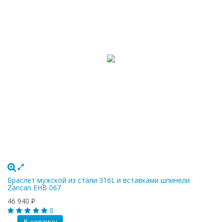
Браслет мужской из стали 316L и вставками шпинели
Zancan EHB 067
46 940
₽
0
В корзину