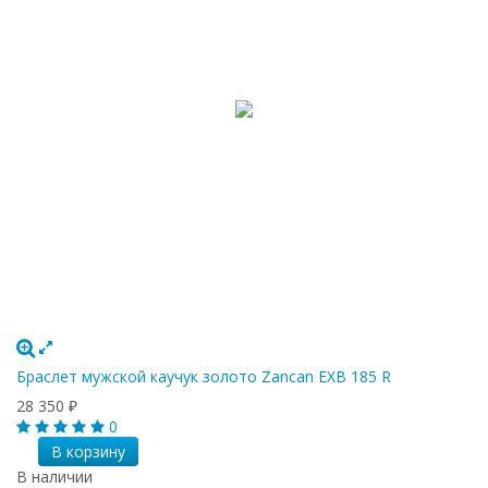
Браслет мужской каучук золото Zancan EXB 185 R
28 350
₽
0
В корзину
В наличии