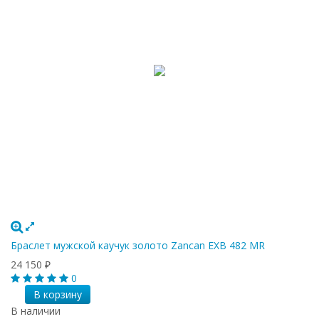
Браслет мужской каучук золото Zancan EXB 482 MR
24 150
₽
0
В корзину
В наличии