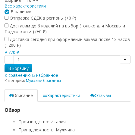
Ширина
10 мм
Все характеристики
В наличии
Отправка СДЕК в регионы (+
0
)
₽
Доставим до 6 изделий на выбор (только для Москвы и
Подмосковья) (+
0
)
₽
Доставка сегодня при оформлении заказа после 13 часов
(+
200
)
₽
9 770
₽
-
+
В корзину
К сравнению
В избранное
Категории:
Мужские браслеты
Описание
Характеристики
Отзывы
Обзор
Производство: Италия
Принадлежность: Мужчина