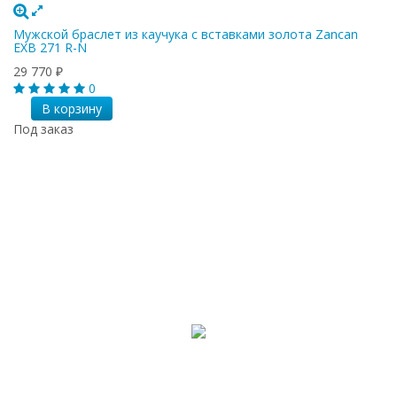
Мужской браслет из каучука с вставками золота Zancan
EXB 271 R-N
29 770
₽
0
В корзину
Под заказ