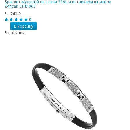
Браслет мужской из стали 316L и вставками шпинели
Zancan EHB 063
51 240
₽
0
В корзину
В наличии