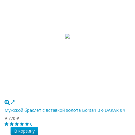
Мужской браслет с вставкой золота Borsari BR-DAKAR 04
9 770
₽
0
В корзину