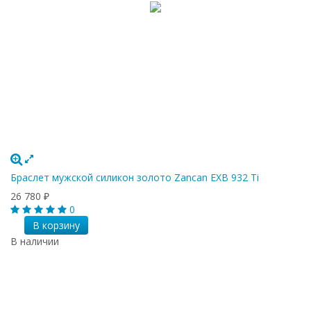
Браслет мужской силикон золото Zancan EXB 932 Ti
26 780
₽
0
В корзину
В наличии