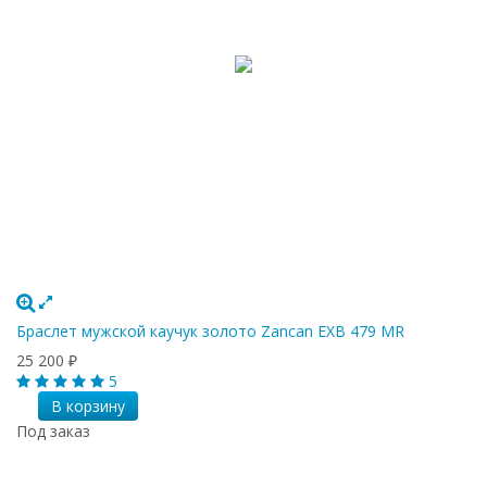
Браслет мужской каучук золото Zancan EXB 479 MR
25 200
₽
5
В корзину
Под заказ