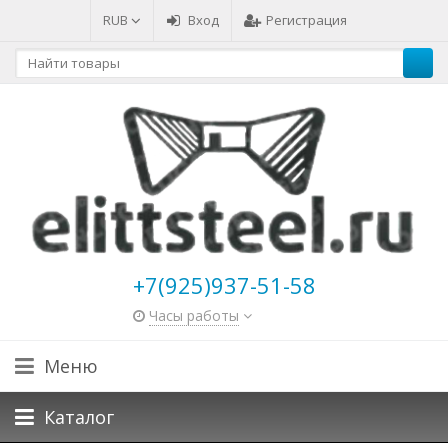
RUB
Вход
Регистрация
+7(925)937-51-58
Часы работы
Меню
Каталог