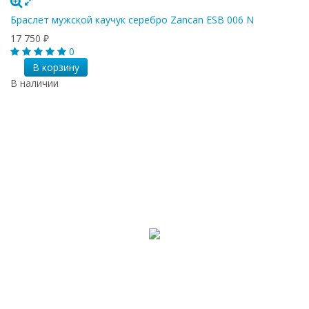
Браслет мужской каучук серебро Zancan ESB 006 N
17 750
₽
0
В корзину
В наличии