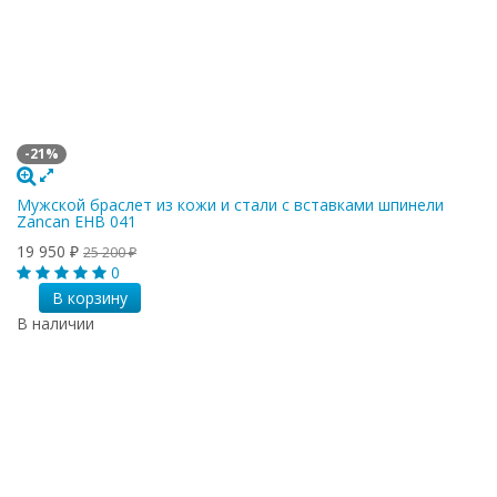
-21%
Мужской браслет из кожи и стали с вставками шпинели
Zancan EHB 041
19 950
₽
25 200
₽
0
В корзину
В наличии