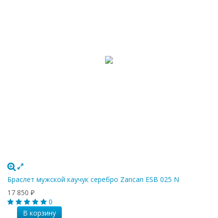
Браслет мужской каучук серебро Zancan ESB 025 N
17 850
₽
0
В корзину