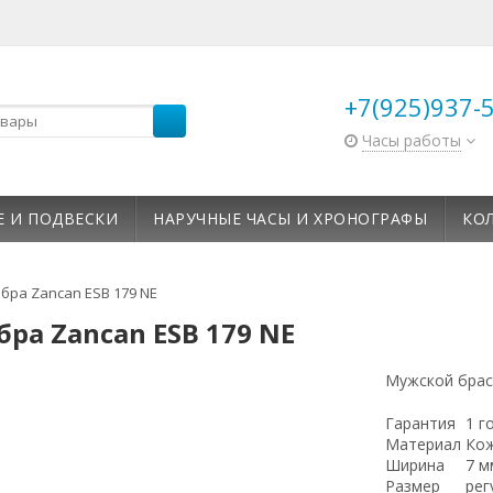
+7(925)937-
Часы работы
Е И ПОДВЕСКИ
НАРУЧНЫЕ ЧАСЫ И ХРОНОГРАФЫ
КО
бра Zancan ESB 179 NE
ра Zancan ESB 179 NE
Мужской брас
Гарантия
1 г
Материал
Кож
Ширина
7 м
Размер
рег