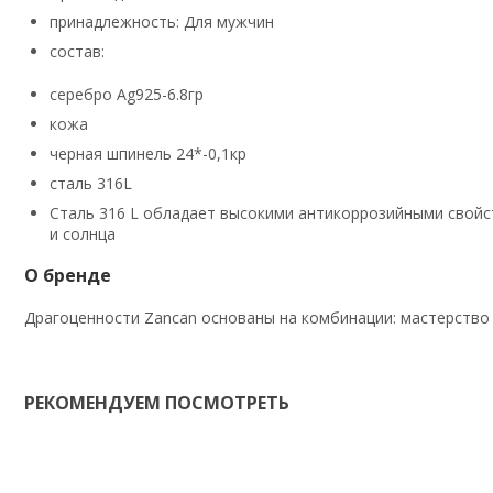
принадлежность: Для мужчин
состав:
серебро Ag925-6.8гр
кожа
черная шпинель 24*-0,1кр
сталь 316L
Сталь 316 L обладает высокими антикоррозийными свойст
и солнца
О бренде
Драгоценности Zancan основаны на комбинации: мастерство
РЕКОМЕНДУЕМ ПОСМОТРЕТЬ