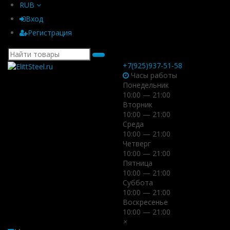
RUB
Вход
Регистрация
+7(925)937-51-58
Часы работы
Понедельник
10:00 — 21:00
Вторник
10:00 — 21:00
Среда
10:00 — 21:00
Четверг
10:00 — 21:00
Пятница
10:00 — 21:00
Суббота
10:00 — 21:00
Воскресенье
10:00 — 21:00
×