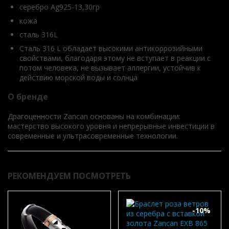
серебро Ag925-13,30гр
кожа
сталь 316L
Сталь 316 L обладает высокими антикоррозийными
свойствами, благодаря этому не вступает в реакции с
потом человека, не вызывает аллергии, устойчив к
действию морской воды и солнца
О бренде
Драгоценности Zancan основаны на комбинации:
мастерство высокого уровня и непрерывные инвестиции в
современные и ультрасовременные технологии.
РЕКОМЕНДУЕМ ПОСМОТРЕТЬ
-10%