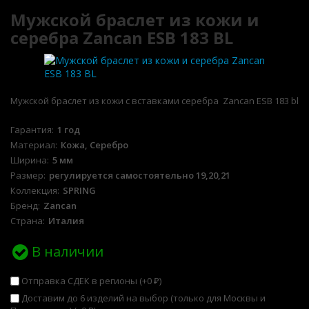
Мужской браслет из кожи и
серебра Zancan ESB 183 BL
Мужской браслет из кожи с вставками серебра Zancan ESB 183 bl
Гарантия
1 год
Материал
Кожа, Серебро
Ширина
5 мм
Размер
регулируется самостоятельно 19,20,21
Коллекция
SPRING
Бренд
Zancan
Страна
Италия
В наличии
Отправка СДЕК в регионы (+
0
)
₽
Доставим до 6 изделий на выбор (только для Москвы и