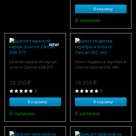
В корзину
В наличии
NEW!
Браслет мужской каучук
Крест подвеска серебро и
золото Zancan EXB 977
золото Zancan EXC 443
28 350
28 350
₽
₽
0
0
В корзину
В корзину
В наличии
В наличии