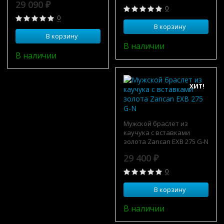
29 090
₽
0
0
В корзину
В корзину
В наличии
В наличии
ХИТ!
Мужской браслет из
каучука с вставками
золота Zancan EXB 275 G-N
29 400
₽
0
В корзину
В наличии