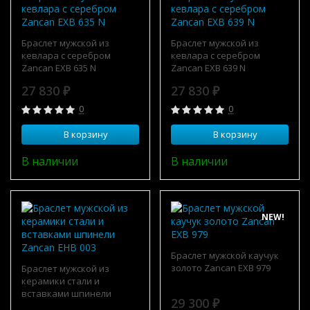
Браслет мужской из
Браслет мужской из
кевлара с серебром
кевлара с серебром
Zancan EXB 635 N
Zancan EXB 639 N
27 830
27 830
₽
₽
0
0
В корзину
В корзину
В наличии
В наличии
NEW!
Браслет мужской каучук
золото Zancan EXB 979
Браслет мужской из
керамики стали и
вставками шпинели
29 300
₽
Zancan EHB 003