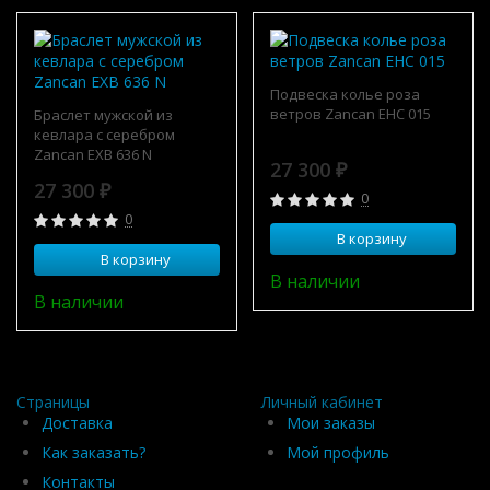
Подвеска колье роза
ветров Zancan EHC 015
Браслет мужской из
кевлара с серебром
Zancan EXB 636 N
27 300
₽
27 300
₽
0
0
В корзину
В корзину
В наличии
В наличии
Страницы
Личный кабинет
Доставка
Мои заказы
Как заказать?
Мой профиль
Контакты