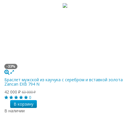
-33%
Браслет мужской из каучука с серебром и вставкой золота
Zancan EXB 794 N
42 000
63 000
₽
₽
0
В корзину
В наличии