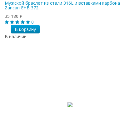
Мужской браслет из стали 316L и вставками карбона
Zancan EHB 372
35 180
₽
0
В корзину
В наличии