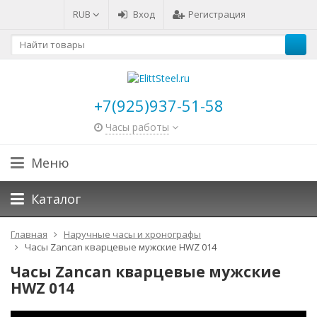
RUB
Вход
Регистрация
+7(925)937-51-58
Часы работы
Меню
Каталог
Главная
Наручные часы и хронографы
Часы Zancan кварцевые мужские HWZ 014
Часы Zancan кварцевые мужские
HWZ 014