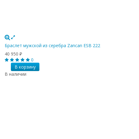
Браслет мужской из серебра Zancan ESB 222
40 950
₽
0
В корзину
В наличии