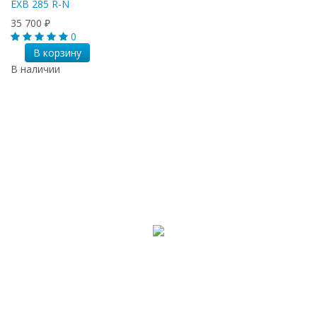
EXB 285 R-N
35 700
₽
0
В корзину
В наличии