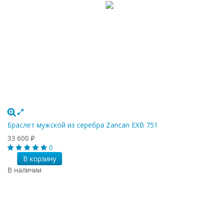
Браслет мужской из серебра Zancan EXB 751
33 600
₽
0
В корзину
В наличии