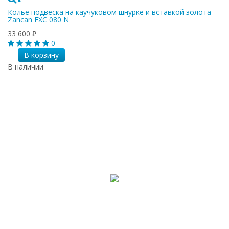
Колье подвеска на каучуковом шнурке и вставкой золота
Zancan EXC 080 N
33 600
₽
0
В корзину
В наличии