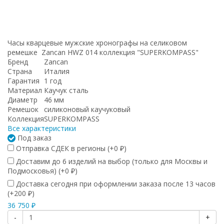
Часы кварцевые мужские хронографы на селиковом
ремешке Zancan HWZ 014 коллекция
"SUPERKOMPASS"
Бренд
Zancan
Страна
Италия
Гарантия
1 год
Материал
Каучук сталь
Диаметр
46 мм
Ремешок
силиконовый каучуковый
Коллекция
SUPERKOMPASS
Все характеристики
Под заказ
Отправка СДЕК в регионы (+
0
)
₽
Доставим до 6 изделий на выбор (только для Москвы и
Подмосковья) (+
0
)
₽
Доставка сегодня при оформлении заказа после 13 часов
(+
200
)
₽
36 750
₽
-
+