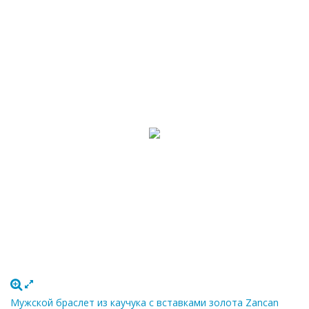
Мужской браслет из каучука с вставками золота Zancan