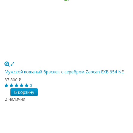
Мужской кожаный браслет с серебром Zancan EXB 954 NE
37 800
₽
0
В корзину
В наличии