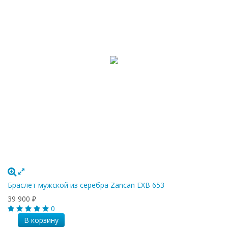
Браслет мужской из серебра Zancan EXB 653
39 900
₽
0
В корзину