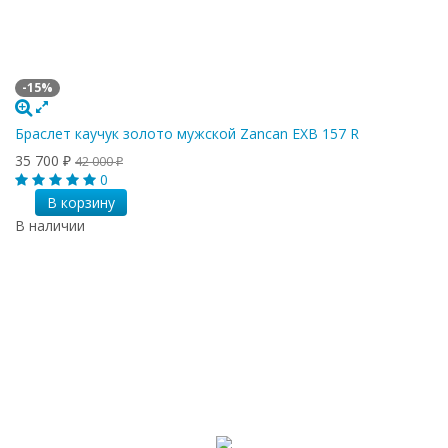
-15%
Браслет каучук золото мужской Zancan EXB 157 R
35 700
42 000
₽
₽
0
В корзину
В наличии