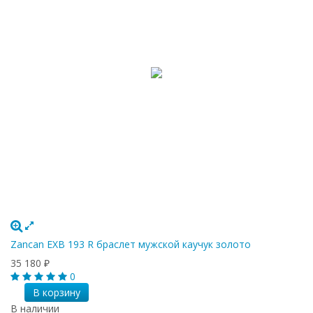
Zancan EXB 193 R браслет мужской каучук золото
35 180
₽
0
В корзину
В наличии