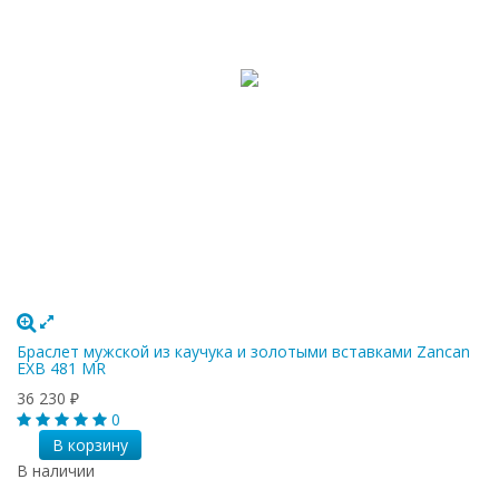
Браслет мужской из каучука и золотыми вставками Zancan
EXB 481 MR
36 230
₽
0
В корзину
В наличии