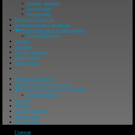
Брелки, зажимы
Аксессуары
Распродажа
Мужские браслеты
Мужские колье и подвески
Наручные часы и хронографы
Zancan (Италия)
Кольца
Запонки
Брелки, зажимы
Аксессуары
Распродажа
...
Мужские браслеты
Мужские колье и подвески
Наручные часы и хронографы
Zancan (Италия)
Кольца
Запонки
Брелки, зажимы
Аксессуары
Распродажа
Главная