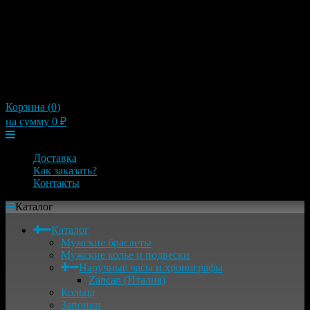
10:00 — 21:00
Пятница
10:00 — 21:00
Суббота
10:00 — 21:00
Воскресенье
10:00 — 21:00
×
Корзина (
0
)
на сумму
0
₽
Меню
Доставка
Как заказать?
Контакты
Каталог
Каталог
Мужские браслеты
Мужские колье и подвески
Наручные часы и хронографы
Zancan (Италия)
Кольца
Запонки