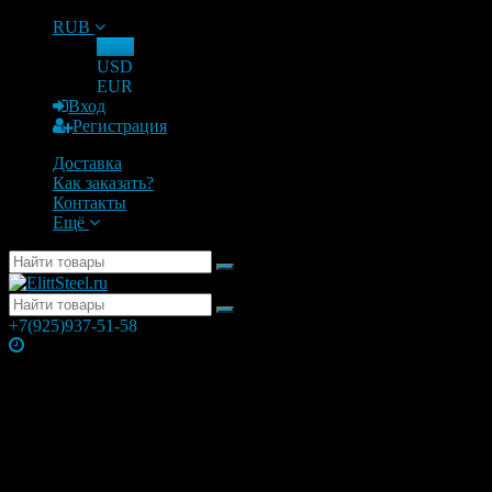
RUB
RUB
USD
EUR
Вход
Регистрация
Доставка
Как заказать?
Контакты
Ещё
+7(925)937-51-58
Часы работы
Понедельник
10:00 — 21:00
Вторник
10:00 — 21:00
Среда
10:00 — 21:00
Четверг