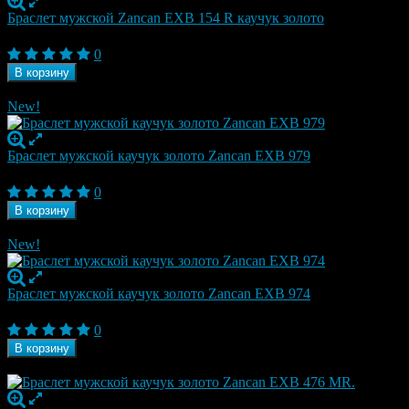
Браслет мужской Zancan EXB 154 R каучук золото
52 500
₽
0
В корзину
В наличии
New!
Браслет мужской каучук золото Zancan EXB 979
29 300
₽
0
В корзину
В наличии
New!
Браслет мужской каучук золото Zancan EXB 974
25 410
₽
0
В корзину
Под заказ