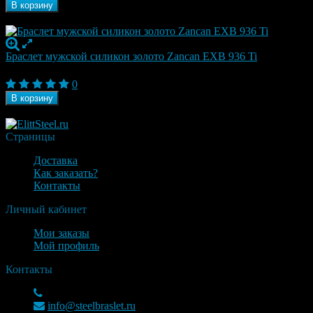
В корзину
В наличии
Браслет мужской силикон золото Zancan EXB 936 Ti
29 820
₽
0
В корзину
В наличии
Страницы
Доставка
Как заказать?
Контакты
Личный кабинет
Мои заказы
Мой профиль
Контакты
+7(925)937-51-58
info@steelbraslet.ru