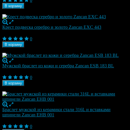
0
В корзину
В наличии
Крест подвеска серебро и золото Zancan EXC 443
28 350
₽
0
В корзину
В наличии
Мужской браслет из кожи и серебра Zancan ESB 183 BL
28 350
₽
0
В корзину
В наличии
Браслет мужской из керамики стали 316L и вставками
шпинели Zancan EHB 001
29 820
₽
0