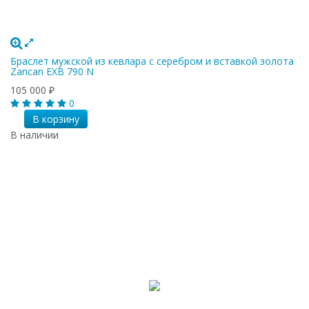
Браслет мужской из кевлара с серебром и вставкой золота
Zancan EXB 790 N
105 000
₽
0
В корзину
В наличии