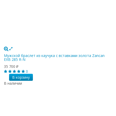
Мужской браслет из каучука с вставками золота Zancan
EXB 285 R-N
35 700
₽
0
В корзину
В наличии