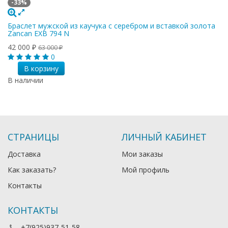
-33%
Браслет мужской из каучука с серебром и вставкой золота
Zancan EXB 794 N
42 000
₽
63 000
₽
0
В корзину
В наличии
СТРАНИЦЫ
ЛИЧНЫЙ КАБИНЕТ
Доставка
Мои заказы
Как заказать?
Мой профиль
Контакты
КОНТАКТЫ
+7(925)937-51-58