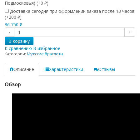
Подмосковья) (+
0
)
₽
Доставка сегодня при оформлении заказа после 13 часов
(+
200
)
₽
36 750
₽
-
+
В корзину
К сравнению
В избранное
Категории:
Мужские браслеты
Описание
Характеристики
Отзывы
Обзор