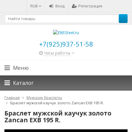
RUB
Вход
Регистрация
+7(925)937-51-58
Часы работы
Меню
Каталог
Главная
Мужские браслеты
Браслет мужской каучук золото Zancan EXB 195 R.
Браслет мужской каучук золото
Zancan EXB 195 R.