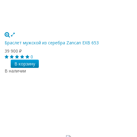
Браслет мужской из серебра Zancan EXB 653
39 900
₽
0
В корзину
В наличии