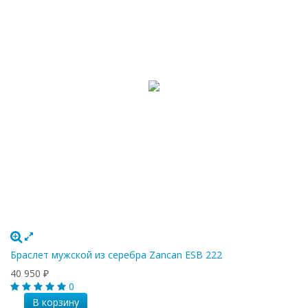
Браслет мужской из серебра Zancan ESB 222
40 950
₽
0
В корзину