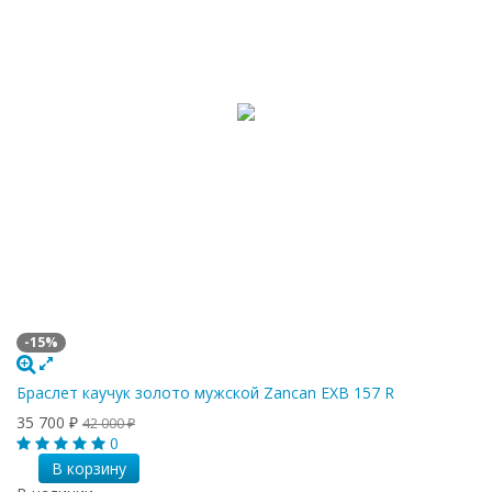
-15%
Браслет каучук золото мужской Zancan EXB 157 R
35 700
₽
42 000
₽
0
В корзину