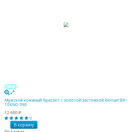
NEW
Мужской кожаный браслет с золотой застежкой Borsari BR-
TEKNO 090
12 600
₽
0
В корзину
Под заказ