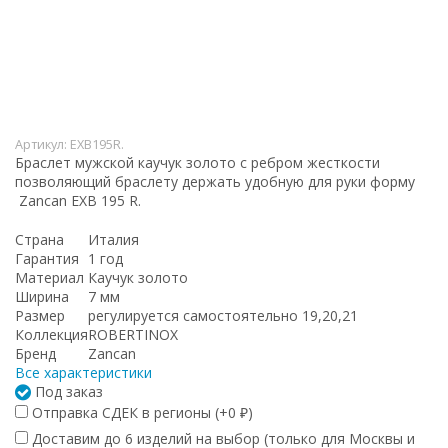
Артикул:
EXB195R.
Браслет мужской каучук золото с ребром жесткости
позволяющий браслету держать удобную для руки форму
Zancan EXB 195 R.
Страна
Италия
Гарантия
1 год
Материал
Каучук золото
Ширина
7 мм
Размер
регулируется самостоятельно 19,20,21
Коллекция
ROBERTINOX
Бренд
Zancan
Все характеристики
Под заказ
Отправка СДЕК в регионы (+
0
)
₽
Доставим до 6 изделий на выбор (только для Москвы и