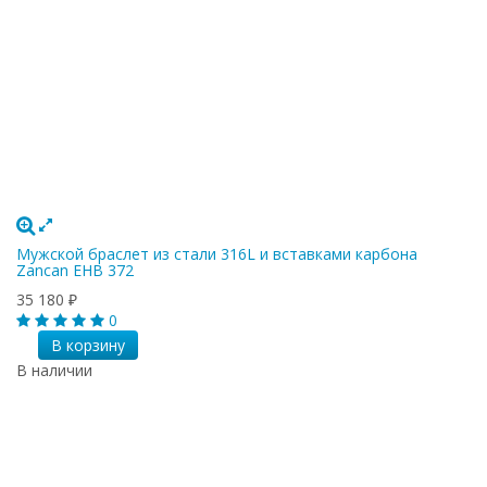
Мужской браслет из стали 316L и вставками карбона
Zancan EHB 372
35 180
₽
0
В корзину
В наличии