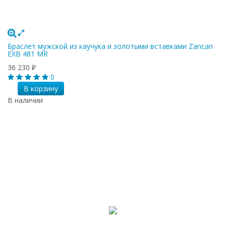
Браслет мужской из каучука и золотыми вставками Zancan
EXB 481 MR
36 230
₽
0
В корзину
В наличии