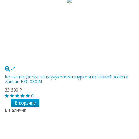
Колье подвеска на каучуковом шнурке и вставкой золота
Zancan EXC 080 N
33 600
₽
0
В корзину
В наличии