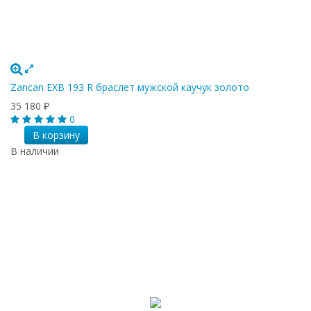
Zancan EXB 193 R браслет мужской каучук золото
35 180
₽
0
В корзину
В наличии