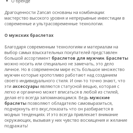
О бренде
Драгоценности Zancan основаны на комбинации:
мастерство высокого уровня и непрерывные инвестиции в
современные и ультрасовременные технологии.
О мужских браслетах
Благодаря современным технологиям и материалам на
выбор самых взыскательных покупателей представлен
большой ассортимент
браслетов для
мужчин
.
Браслеты
можно носить или специально не замечать, это дело
личное. Но в современном мире есть большое множество
мужчин которые кропотливо работают над созданием
своего индивидуального стиля. И они-то точно знают, что
эти
аксессуары
являются статусной вещью, которая с
легко и органично может вписаться в любой из стилей,
делая его всегда запоминающимся. Ведь
мужские
браслеты
позволяют обладателю самовыразиться,
подчеркнуть его вкус,показать что он разбирается в
модных тенденциях. И это всегда привлекает внимание
окружающих, вызывая у них чувство восхищения и желание
подражать!