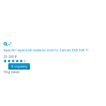
Браслет мужской силикон золото Zancan EXB 928 Ti
25 200
₽
0
В корзину
Под заказ