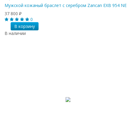
Мужской кожаный браслет с серебром Zancan EXB 954 NE
37 800
₽
0
В корзину
В наличии