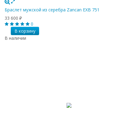
Браслет мужской из серебра Zancan EXB 751
33 600
₽
0
В корзину
В наличии