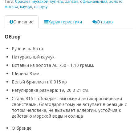
Теги:
браслет
,
мужской
,
купить
,
zancan
,
официальный
,
золото
,
москва
,
каучук
,
на руку
Описание
Характеристики
Отзывы
Обзор
Ручная работа.
Натуральный каучук.
Вставки из золота Au 750 - 1,10 грамм.
Ширина 3 мм.
Белый бриллиант 0,015 кр
Регулировка размера: 19, 20 и 21 см.
Сталь 316 L обладает высокими антикоррозийными
свойствами, благодаря этому не вступает в реакции с
потом человека, не вызывает аллергии, устойчив к
действию морской воды и солнца
О бренде