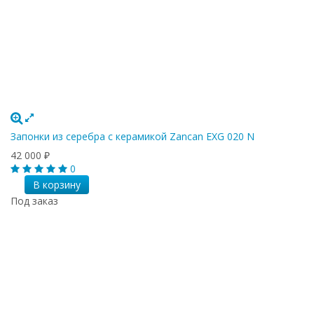
Запонки из серебра с керамикой Zancan EXG 020 N
42 000
₽
0
В корзину
Под заказ