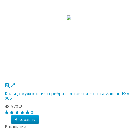
Кольцо мужское из серебра с вставкой золота Zancan EXA
006
48 570
₽
0
В корзину
В наличии