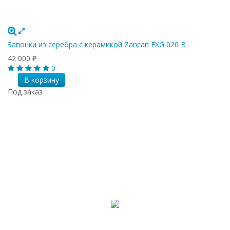
Запонки из серебра с керамикой Zancan EXG 020 B
42 000
₽
0
В корзину
Под заказ