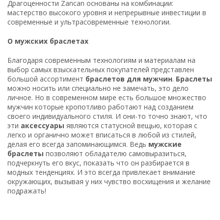
Драгоценности Zancan основаны на комбинации:
мастерство высокого уровня и непрерывные инвестиции в
современные и ультрасовременные технологии.
О мужских браслетах
Благодаря современным технологиям и материалам на
выбор самых взыскательных покупателей представлен
большой ассортимент
браслетов для
мужчин
.
Браслеты
можно носить или специально не замечать, это дело
личное. Но в современном мире есть большое множество
мужчин которые кропотливо работают над созданием
своего индивидуального стиля. И они-то точно знают, что
эти
аксессуары
являются статусной вещью, которая с
легко и органично может вписаться в любой из стилей,
делая его всегда запоминающимся. Ведь
мужские
браслеты
позволяют обладателю самовыразиться,
подчеркнуть его вкус, показать что он разбирается в
модных тенденциях. И это всегда привлекает внимание
окружающих, вызывая у них чувство восхищения и желание
подражать!