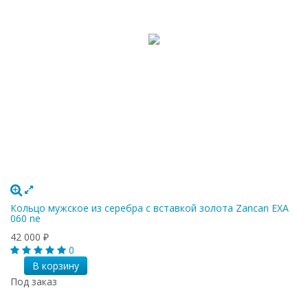
Кольцо мужское из серебра с вставкой золота Zancan EXA
060 ne
42 000
₽
0
В корзину
Под заказ