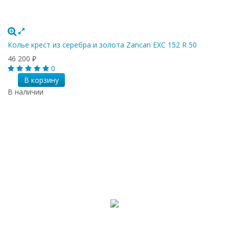
Колье крест из серебра и золота Zancan EXC 152 R 50
46 200
₽
0
В корзину
В наличии