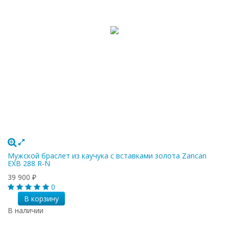
Мужской браслет из каучука с вставками золота Zancan
EXB 288 R-N
39 900
₽
0
В корзину
В наличии