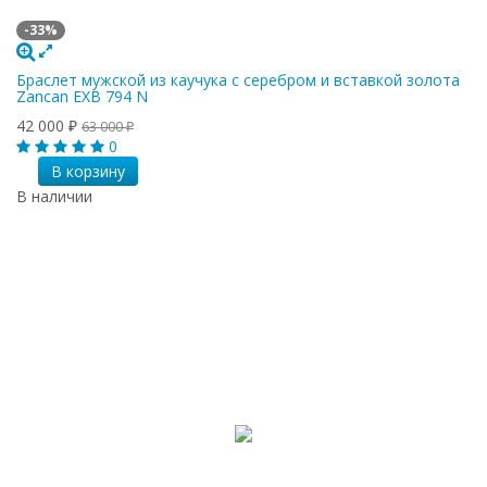
-33%
Браслет мужской из каучука с серебром и вставкой золота
Zancan EXB 794 N
42 000
63 000
₽
₽
0
В корзину
В наличии