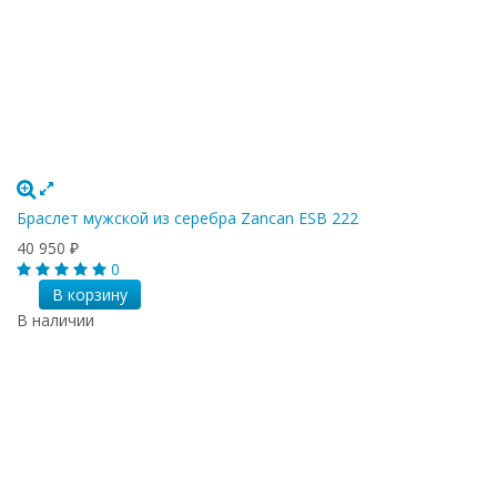
Браслет мужской из серебра Zancan ESB 222
40 950
₽
0
В корзину
В наличии