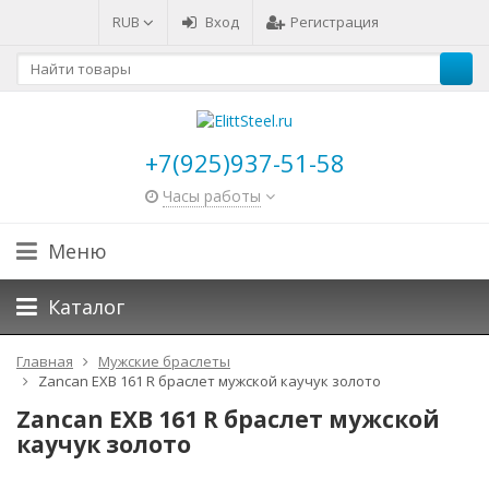
RUB
Вход
Регистрация
+7(925)937-51-58
Часы работы
Меню
Каталог
Главная
Мужские браслеты
Zancan EXB 161 R браслет мужской каучук золото
Zancan EXB 161 R браслет мужской
каучук золото