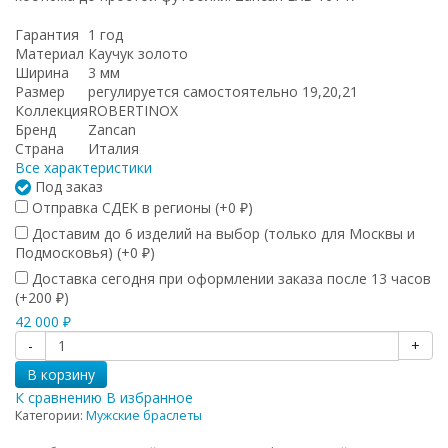
Гарантия
1 год
Материал
Каучук золото
Ширина
3 мм
Размер
регулируется самостоятельно 19,20,21
Коллекция
ROBERTINOX
Бренд
Zancan
Страна
Италия
Все характеристики
Под заказ
Отправка СДЕК в регионы (+
0
)
₽
Доставим до 6 изделий на выбор (только для Москвы и
Подмосковья) (+
0
)
₽
Доставка сегодня при оформлении заказа после 13 часов
(+
200
)
₽
42 000
₽
-
+
В корзину
К сравнению
В избранное
Категории:
Мужские браслеты