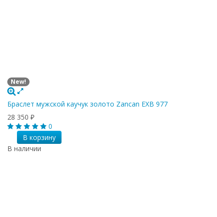
New!
Браслет мужской каучук золото Zancan EXB 977
28 350
₽
0
В корзину
В наличии