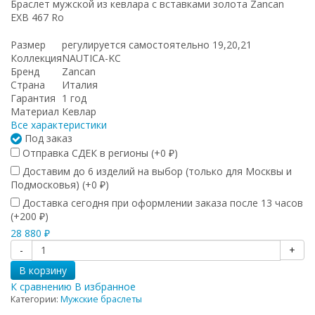
Браслет мужской из кевлара с вставками золота Zancan
EXB 467 Ro
Размер
регулируется самостоятельно 19,20,21
Коллекция
NAUTICA-KC
Бренд
Zancan
Страна
Италия
Гарантия
1 год
Материал
Кевлар
Все характеристики
Под заказ
Отправка СДЕК в регионы (+
0
)
₽
Доставим до 6 изделий на выбор (только для Москвы и
Подмосковья) (+
0
)
₽
Доставка сегодня при оформлении заказа после 13 часов
(+
200
)
₽
28 880
₽
-
+
В корзину
К сравнению
В избранное
Категории:
Мужские браслеты