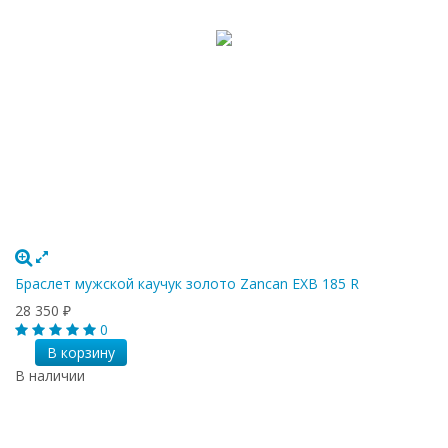
Браслет мужской каучук золото Zancan EXB 185 R
28 350
₽
0
В корзину
В наличии