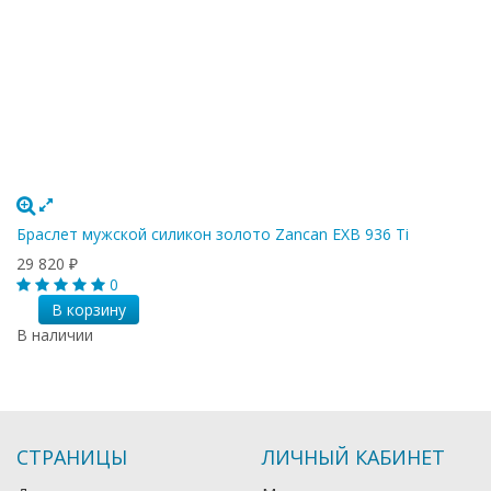
Браслет мужской силикон золото Zancan EXB 936 Ti
29 820
₽
0
В корзину
В наличии
СТРАНИЦЫ
ЛИЧНЫЙ КАБИНЕТ