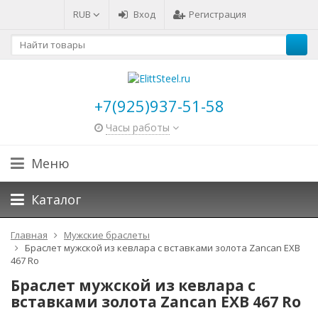
RUB
Вход
Регистрация
+7(925)937-51-58
Часы работы
Меню
Каталог
Главная
Мужские браслеты
Браслет мужской из кевлара с вставками золота Zancan EXB
467 Ro
Браслет мужской из кевлара с
вставками золота Zancan EXB 467 Ro