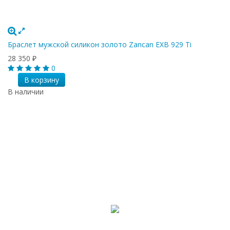
Браслет мужской силикон золото Zancan EXB 929 Ti
28 350
₽
0
В корзину
В наличии