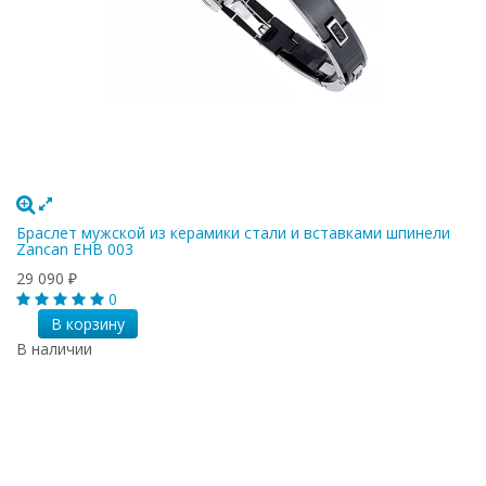
Браслет мужской из керамики стали и вставками шпинели
Zancan EHB 003
29 090
₽
0
В корзину
В наличии