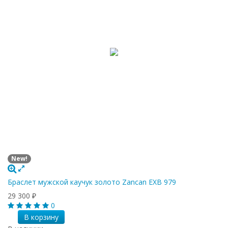
New!
Браслет мужской каучук золото Zancan EXB 979
29 300
₽
0
В корзину