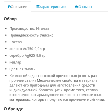
Описание
Характеристики
Отзывы
Обзор
Производство: Италия
Принадлежность Унисекс
Состав:
золото Au750-0,04гр
серебро Ag925-9.0 гр
кевлар
цветная эмаль
Кевлар-обладает высокой прочностью (в пять раз
прочнее стали)
Механические свойства материала
делают его пригодным для изготовления средств
индивидуальной бронезащиты.
Кроме того, кевлар
используют как армирующее волокно в
композитных
материалах,
которые получаются прочными и лёгкими.
О бренде