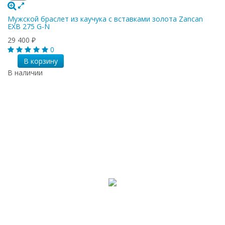
Мужской браслет из каучука с вставками золота Zancan
EXB 275 G-N
29 400
₽
0
В корзину
В наличии