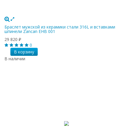
Браслет мужской из керамики стали 316L и вставками
шпинели Zancan EHB 001
29 820
₽
0
В корзину
В наличии