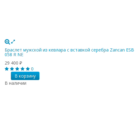
Браслет мужской из кевлара с вставкой серебра Zancan ESB
058 R NE
29 400
₽
0
В корзину
В наличии