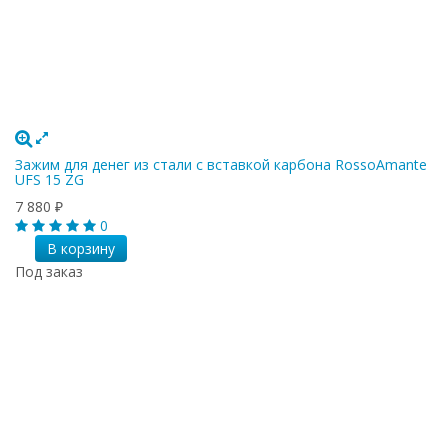
Зажим для денег из стали с вставкой карбона RossoAmante
UFS 15 ZG
7 880
₽
0
В корзину
Под заказ