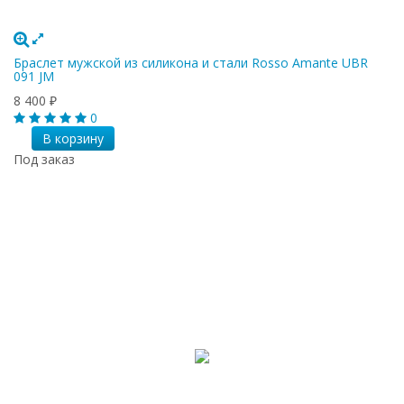
Браслет мужской из силикона и стали Rosso Amante UBR
091 JM
8 400
₽
0
В корзину
Под заказ