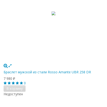
Браслет мужской из стали Rosso Amante UBR 258 DR
7 980
₽
0
В корзину
Недоступен