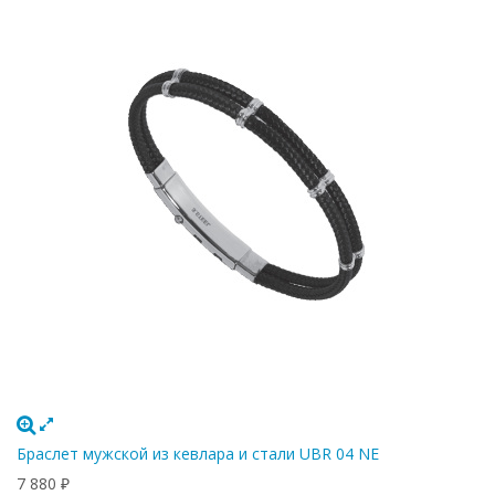
Браслет мужской из кевлара и стали UBR 04 NE
7 880
₽