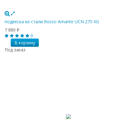
подвеска из стали Rosso Amante UCN 275 XG
7 880
₽
0
В корзину
Под заказ