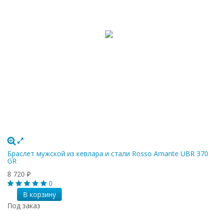
Браслет мужской из кевлара и стали Rosso Amante UBR 370
GR
8 720
₽
0
В корзину
Под заказ