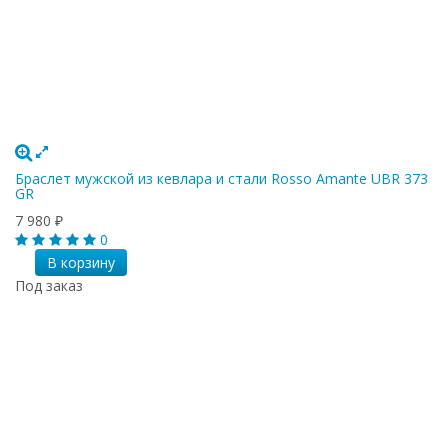
Браслет мужской из кевлара и стали Rosso Amante UBR 373
GR
7 980
₽
0
В корзину
Под заказ