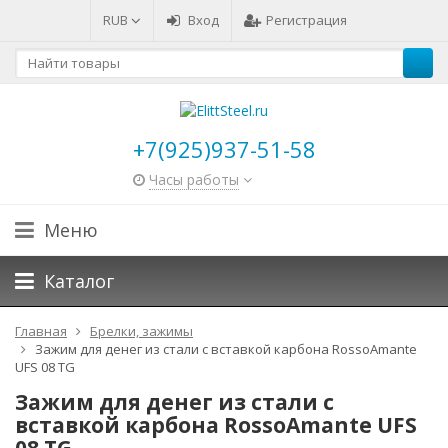
RUB
Вход
Регистрация
+7(925)937-51-58
Часы работы
Меню
Каталог
Главная
Брелки, зажимы
Зажим для денег из стали с вставкой карбона RossoAmante
UFS 08 TG
Зажим для денег из стали с
вставкой карбона RossoAmante UFS
08 TG