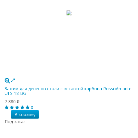
Зажим для денег из стали с вставкой карбона RossoAmante
UFS 18 BG
7 880
₽
0
В корзину
Под заказ