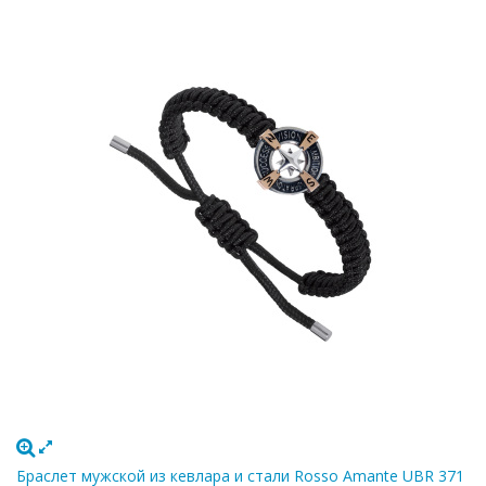
Браслет мужской из кевлара и стали Rosso Amante UBR 371