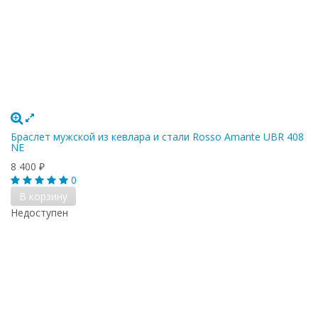
Браслет мужской из кевлара и стали Rosso Amante UBR 408
NE
8 400
₽
0
В корзину
Недоступен