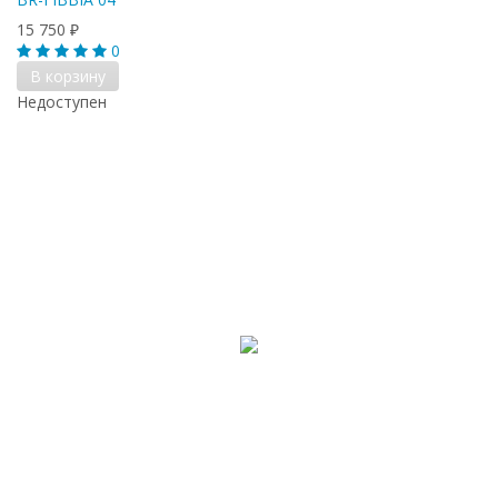
15 750
₽
0
В корзину
Недоступен