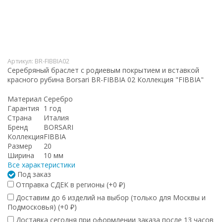
Артикул:
BR-FIBBIA02
Серебряный браслет с родиевым покрытием и вставкой
красного рубина Borsari BR-FIBBIA 02 Коллекция "FIBBIA"
Материал
Серебро
Гарантия
1 год
Страна
Италия
Бренд
BORSARI
Коллекция
FIBBIA
Размер
20
Ширина
10 мм
Все характеристики
Под заказ
Отправка СДЕК в регионы (+
0
)
₽
Доставим до 6 изделий на выбор (только для Москвы и
Подмосковья) (+
0
)
₽
Доставка сегодня при оформлении заказа после 13 часов