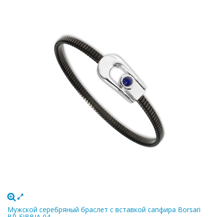
Мужской серебряный браслет с вставкой сапфира Borsari
BR-FIBBIA 04