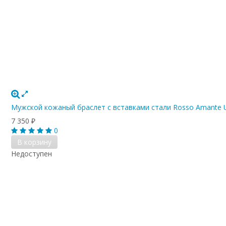
Мужской кожаный браслет с вставками стали Rosso Amante 
7 350
₽
0
В корзину
Недоступен