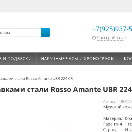
+7(925)937-
Часы работы
Е И ПОДВЕСКИ
НАРУЧНЫЕ ЧАСЫ И ХРОНОГРАФЫ
КО
авками стали Rosso Amante UBR 224 CR
вками стали Rosso Amante UBR 224
Артикул:
UBR22
Мужской кожа
Материал
Ко
Гарантия
1 г
Страна
Ит