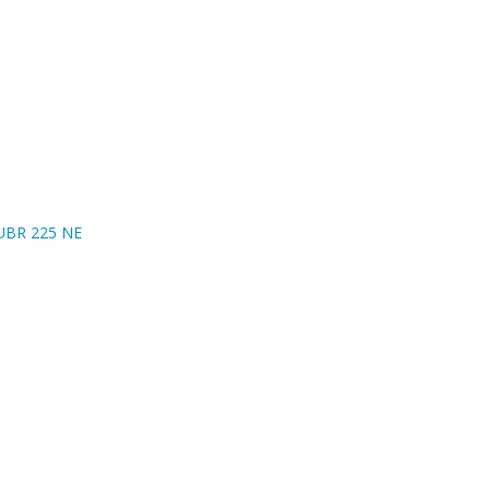
UBR 225 NE