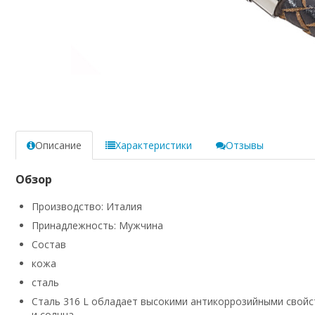
Описание
Характеристики
Отзывы
Обзор
Производство: Италия
Принадлежность: Мужчина
Состав
кожа
сталь
Сталь 316 L обладает высокими антикоррозийными свойст
и солнца