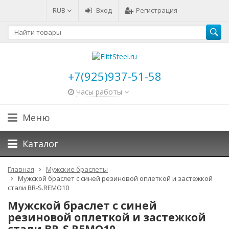
RUB
Вход
Регистрация
+7(925)937-51-58
Часы работы
Меню
Каталог
Главная
Мужские браслеты
Мужской браслет с синей резиновой оплеткой и застежкой
стали BR-S.REMO10
Мужской браслет с синей
резиновой оплеткой и застежкой
стали BR-S.REMO10