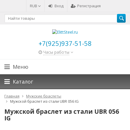
RUB
Вход
Регистрация
+7(925)937-51-58
Часы работы
Меню
Каталог
Главная
Мужские браслеты
Мужской браслет из стали UBR 056 IG
Мужской браслет из стали UBR 056
IG