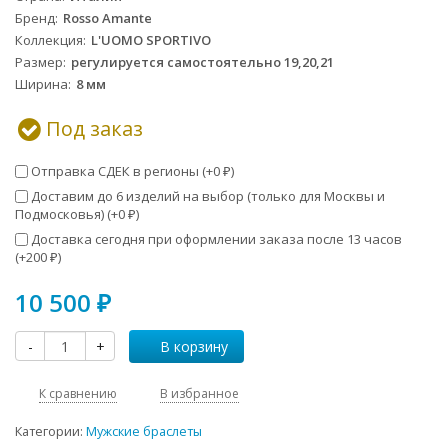
Бренд
Rosso Amante
Коллекция
L'UOMO SPORTIVO
Размер
регулируется самостоятельно 19,20,21
Ширина
8 мм
Под заказ
Отправка СДЕК в регионы (+
0
)
₽
Доставим до 6 изделий на выбор (только для Москвы и
Подмосковья) (+
0
)
₽
Доставка сегодня при оформлении заказа после 13 часов
(+
200
)
₽
10 500
₽
-
+
В корзину
К сравнению
В избранное
Категории:
Мужские браслеты