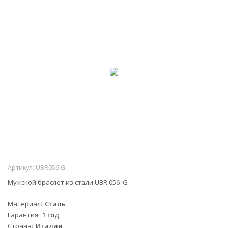
Артикул:
UBR056IG
Мужской браслет из стали UBR 056 IG
Материал
Сталь
Гарантия
1 год
Страна
Италия