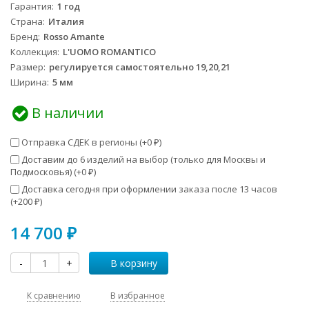
Гарантия
1 год
Страна
Италия
Бренд
Rosso Amante
Коллекция
L'UOMO ROMANTICO
Размер
регулируется самостоятельно 19,20,21
Ширина
5 мм
В наличии
Отправка СДЕК в регионы (+
0
)
₽
Доставим до 6 изделий на выбор (только для Москвы и
Подмосковья) (+
0
)
₽
Доставка сегодня при оформлении заказа после 13 часов
(+
200
)
₽
14 700
₽
-
+
В корзину
К сравнению
В избранное