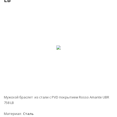
NEW!
Мужской браслет из стали с PVD покрытием Rosso Amante UBR
758 LB
Материал
Сталь