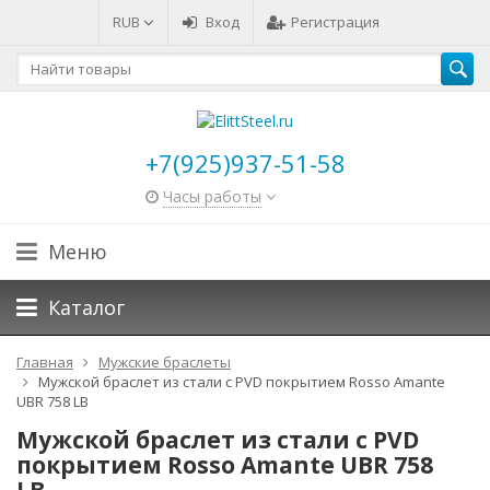
RUB
Вход
Регистрация
+7(925)937-51-58
Часы работы
Меню
Каталог
Главная
Мужские браслеты
Мужской браслет из стали с PVD покрытием Rosso Amante
UBR 758 LB
Мужской браслет из стали с PVD
покрытием Rosso Amante UBR 758
LB