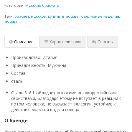
Категории:
Мужские браслеты
Теги:
браслет
,
мужской
,
купить
,
в москве
,
ювелирные изделия
,
москва
Описание
Характеристики
Отзывы
Производство: Италия
Принадлежность: Мужчина
Состав
сталь
Сталь 316 L обладает высокими антикоррозийными
свойствами, благодаря этому не вступает в реакции с
потом человека, не вызывает аллергии, устойчив к
действию морской воды и солнца
О бренде
Rosso Amante это Итальянский бренд, который производит