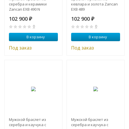
серебра и керамики
кевлара и золота Zancan
Zancan EXB 490 N
EXB 489
102 900
102 900
₽
₽
0
0
В корзину
В корзину
Под заказ
Под заказ
Мужской браслет из
Мужской браслет из
серебра и каучука с
серебра и каучука с