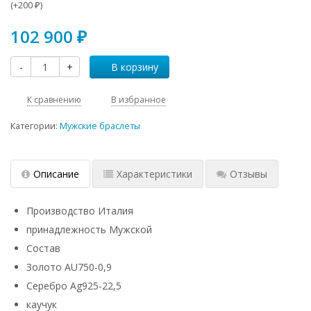
(+
200
)
₽
102 900
₽
-
+
В корзину
К сравнению
В избранное
Категории:
Мужские браслеты
Описание
Характеристики
Отзывы
Производство Италия
принадлежность Мужской
Состав
Золото AU750-0,9
Серебро Ag925-22,5
каучук