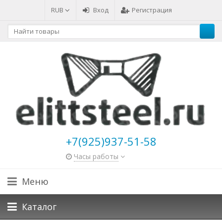
RUB
Вход
Регистрация
+7(925)937-51-58
Часы работы
Меню
Каталог