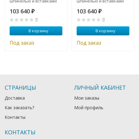
шпинелью и вставками
шпинелью и вставками
золота. Zancan EXB 506 R
золота. Zancan EXB 506 G
103 640
103 640
₽
₽
0
0
В корзину
В корзину
Под заказ
Под заказ
СТРАНИЦЫ
ЛИЧНЫЙ КАБИНЕТ
Доставка
Мои заказы
Как заказать?
Мой профиль
Контакты
КОНТАКТЫ