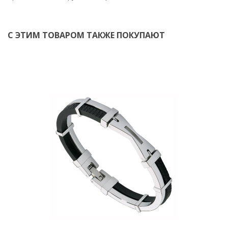
С ЭТИМ ТОВАРОМ ТАКЖЕ ПОКУПАЮТ