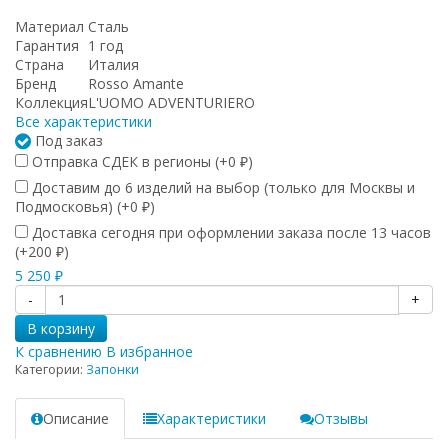
Материал
Сталь
Гарантия
1 год
Страна
Италия
Бренд
Rosso Amante
Коллекция
L'UOMO ADVENTURIERO
Все характеристики
Под заказ
Отправка СДЕК в регионы (+
0
)
₽
Доставим до 6 изделий на выбор (только для Москвы и
Подмосковья) (+
0
)
₽
Доставка сегодня при оформлении заказа после 13 часов
(+
200
)
₽
5 250
₽
-
+
В корзину
К сравнению
В избранное
Категории:
Запонки
Описание
Характеристики
Отзывы