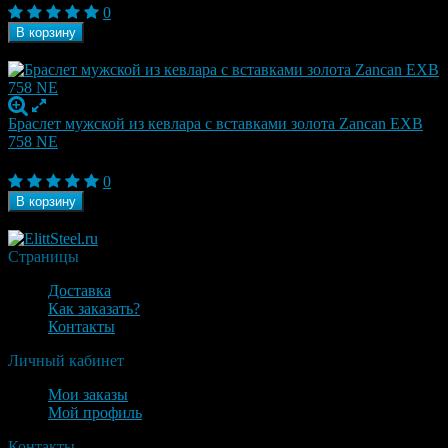
0
В корзину
В наличии
Браслет мужской из кевлара с вставками золота Zancan EXB
758 NE
18 380
₽
0
В корзину
В наличии
Страницы
Доставка
Как заказать?
Контакты
Личный кабинет
Мои заказы
Мой профиль
Контакты