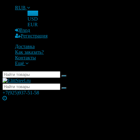
RUB
RUB
USD
EUR
Вход
Регистрация
Доставка
Как заказать?
Контакты
Ещё
+7(925)937-51-58
Часы работы
Понедельник
10:00 — 21:00
Вторник
10:00 — 21:00
Среда
10:00 — 21:00
Четверг