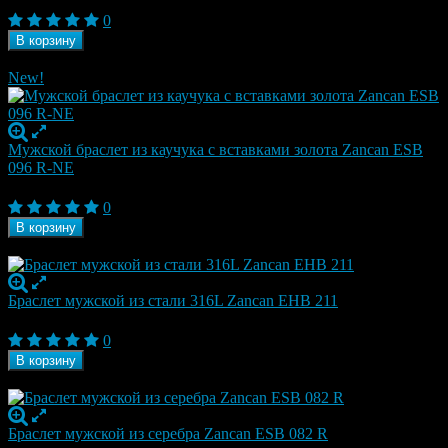
19 950
₽
0
В корзину
В наличии
New!
Мужской браслет из каучука с вставками золота Zancan ESB
096 R-NE
19 950
₽
0
В корзину
В наличии
Браслет мужской из стали 316L Zancan EHB 211
19 950
₽
0
В корзину
В наличии
Браслет мужской из серебра Zancan ESB 082 R