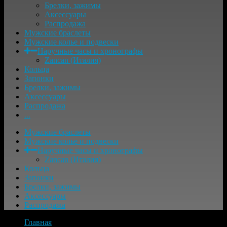
Брелки, зажимы
Аксессуары
Распродажа
Мужские браслеты
Мужские колье и подвески
Наручные часы и хронографы
Zancan (Италия)
Кольца
Запонки
Брелки, зажимы
Аксессуары
Распродажа
...
Мужские браслеты
Мужские колье и подвески
Наручные часы и хронографы
Zancan (Италия)
Кольца
Запонки
Брелки, зажимы
Аксессуары
Распродажа
Главная