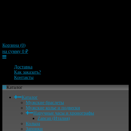
10:00 — 21:00
Пятница
10:00 — 21:00
Суббота
10:00 — 21:00
Воскресенье
10:00 — 21:00
×
Корзина (
0
)
на сумму
0
₽
Меню
Доставка
Как заказать?
Контакты
Каталог
Каталог
Мужские браслеты
Мужские колье и подвески
Наручные часы и хронографы
Zancan (Италия)
Кольца
Запонки