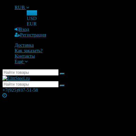
RUB
RUB
USD
EUR
Вход
Регистрация
Доставка
Как заказать?
Контакты
Ещё
+7(925)937-51-58
Часы работы
Понедельник
10:00 — 21:00
Вторник
10:00 — 21:00
Среда
10:00 — 21:00
Четверг