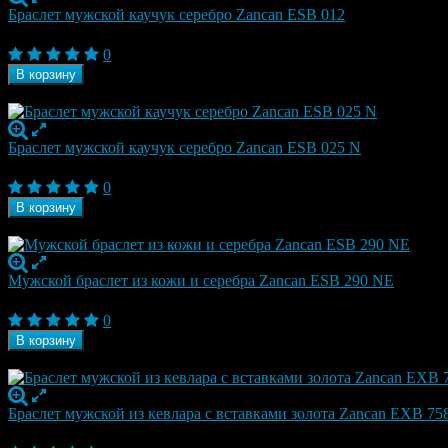
Браслет мужской каучук серебро Zancan ESB 012
17 850
₽
0
В корзину
В наличии
Браслет мужской каучук серебро Zancan ESB 025 N
17 850
₽
0
В корзину
В наличии
Мужской браслет из кожи и серебра Zancan ESB 290 NE
18 170
₽
0
В корзину
В наличии
Браслет мужской из кевлара с вставками золота Zancan EXB 75
18 380
₽