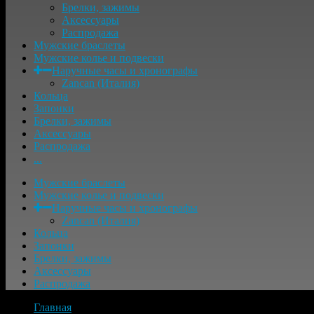
Брелки, зажимы
Аксессуары
Распродажа
Мужские браслеты
Мужские колье и подвески
Наручные часы и хронографы
Zancan (Италия)
Кольца
Запонки
Брелки, зажимы
Аксессуары
Распродажа
...
Мужские браслеты
Мужские колье и подвески
Наручные часы и хронографы
Zancan (Италия)
Кольца
Запонки
Брелки, зажимы
Аксессуары
Распродажа
Главная