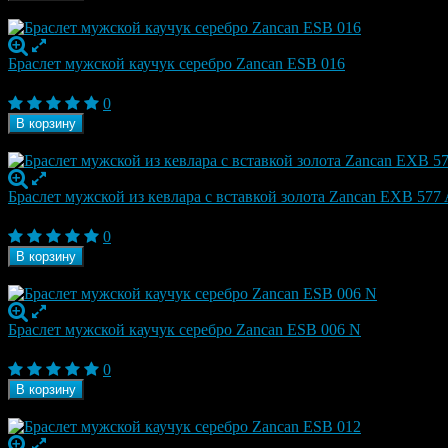
В наличии
Браслет мужской каучук серебро Zancan ESB 016
17 010
₽
0
В корзину
В наличии
Браслет мужской из кевлара с вставкой золота Zancan EXB 577
17 070
₽
0
В корзину
В наличии
Браслет мужской каучук серебро Zancan ESB 006 N
17 750
₽
0
В корзину
В наличии