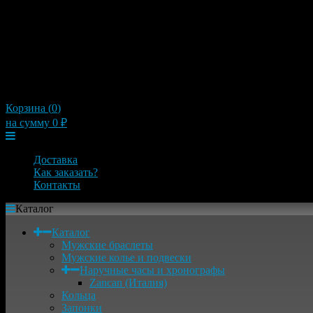
10:00 — 21:00
Пятница
10:00 — 21:00
Суббота
10:00 — 21:00
Воскресенье
10:00 — 21:00
×
Корзина (
0
)
на сумму
0
₽
Меню
Доставка
Как заказать?
Контакты
Каталог
Каталог
Мужские браслеты
Мужские колье и подвески
Наручные часы и хронографы
Zancan (Италия)
Кольца
Запонки