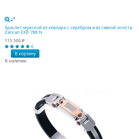
Браслет мужской из кевлара с серебром и вставкой золота
Zancan EXB 788 N
115 500
₽
0
В корзину
В наличии