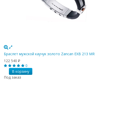
Браслет мужской каучук золото Zancan EXB 213 MR
122 540
₽
0
В корзину
Под заказ