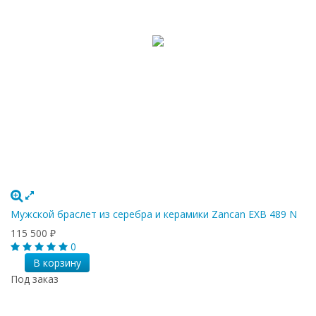
Мужской браслет из серебра и керамики Zancan EXB 489 N
115 500
₽
0
В корзину
Под заказ