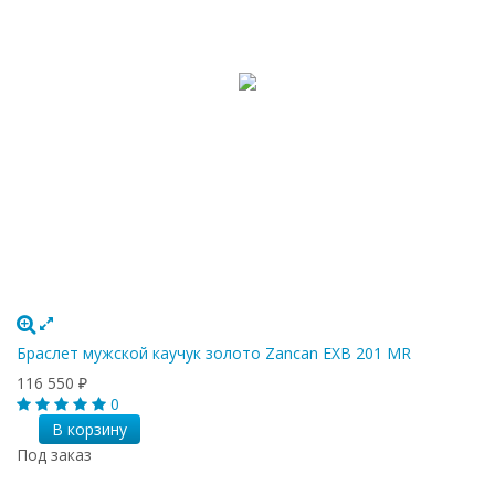
Браслет мужской каучук золото Zancan EXB 201 MR
116 550
₽
0
В корзину
Под заказ