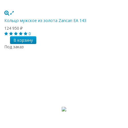
Кольцо мужское из золота Zancan EA 143
124 950
₽
0
В корзину
Под заказ