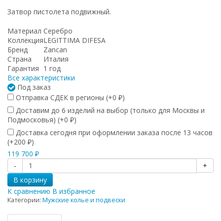
Затвор пистолета подвижный.
Материал
Серебро
Коллекция
LEGITTIMA DIFESA
Бренд
Zancan
Страна
Италия
Гарантия
1 год
Все характеристики
Под заказ
Отправка СДЕК в регионы (+
0
)
₽
Доставим до 6 изделий на выбор (только для Москвы и
Подмосковья) (+
0
)
₽
Доставка сегодня при оформлении заказа после 13 часов
(+
200
)
₽
119 700
₽
-
+
В корзину
К сравнению
В избранное
Категории:
Мужские колье и подвески