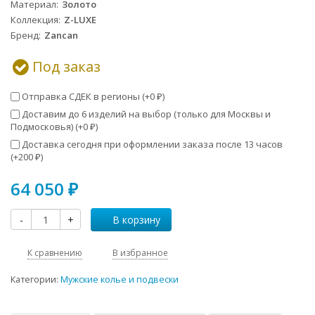
Материал
Золото
Коллекция
Z-LUXE
Бренд
Zancan
Под заказ
Отправка СДЕК в регионы (+
0
)
₽
Доставим до 6 изделий на выбор (только для Москвы и
Подмосковья) (+
0
)
₽
Доставка сегодня при оформлении заказа после 13 часов
(+
200
)
₽
64 050
₽
-
+
В корзину
К сравнению
В избранное
Категории:
Мужские колье и подвески