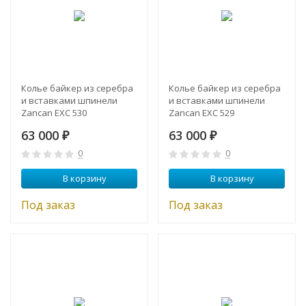
Колье байкер из серебра
Колье байкер из серебра
и вставками шпинели
и вставками шпинели
Zancan EXC 530
Zancan EXC 529
63 000
63 000
₽
₽
0
0
В корзину
В корзину
Под заказ
Под заказ