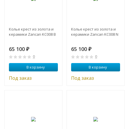
Колье крест из золота и
Колье крест из золота и
керамики Zancan KC008 B
керамики Zancan KC008 N
65 100
65 100
₽
₽
0
0
В корзину
В корзину
Под заказ
Под заказ
NEW!