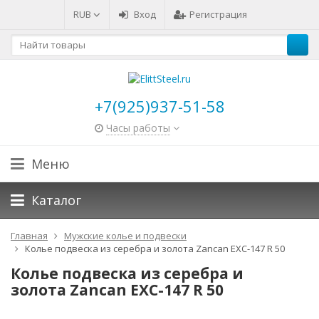
RUB
Вход
Регистрация
+7(925)937-51-58
Часы работы
Меню
Каталог
Главная
Мужские колье и подвески
Колье подвеска из серебра и золота Zancan EXC-147 R 50
Колье подвеска из серебра и
золота Zancan EXC-147 R 50