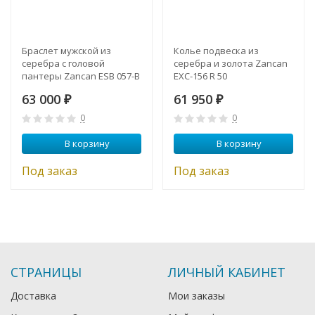
Браслет мужской из
Колье подвеска из
серебра с головой
серебра и золота Zancan
пантеры Zancan ESB 057-B
EXC-156 R 50
63 000
61 950
₽
₽
0
0
В корзину
В корзину
Под заказ
Под заказ
СТРАНИЦЫ
ЛИЧНЫЙ КАБИНЕТ
Доставка
Мои заказы