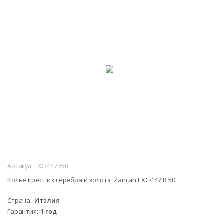
Артикул:
EXC-147R50
Колье крест из серебра и золота Zancan EXC-147 R 50
Страна
Италия
Гарантия
1 год