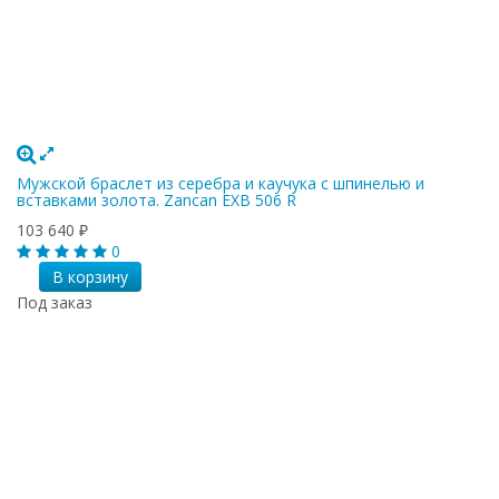
Мужской браслет из серебра и каучука с шпинелью и
вставками золота. Zancan EXB 506 R
103 640
₽
0
В корзину
Под заказ