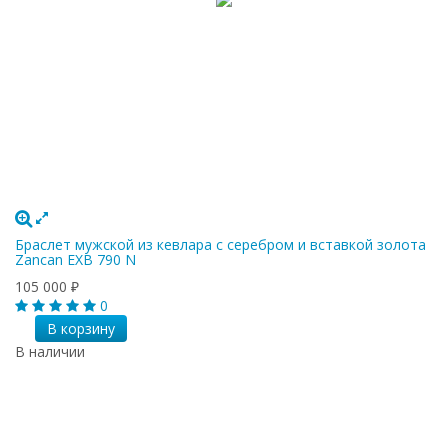
Браслет мужской из кевлара с серебром и вставкой золота
Zancan EXB 790 N
105 000
₽
0
В корзину
В наличии