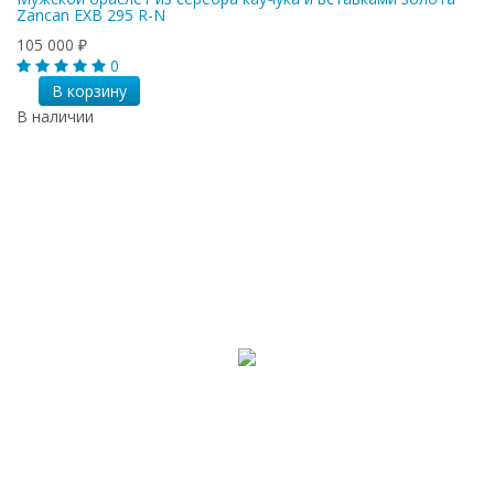
Zancan EXB 295 R-N
105 000
₽
0
В корзину
В наличии