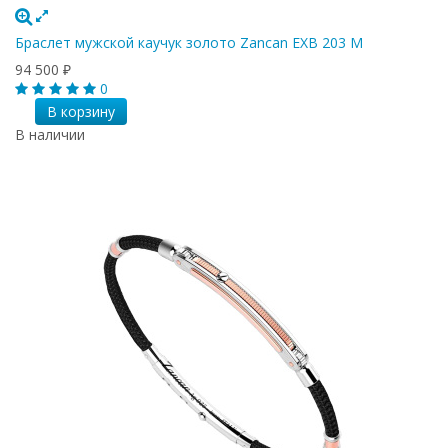
Браслет мужской каучук золото Zancan EXB 203 M
94 500
₽
0
В корзину
В наличии