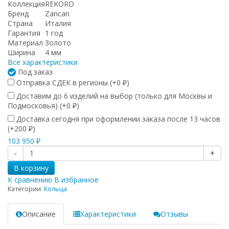
Коллекция
REKORD
Бренд
Zancan
Страна
Италия
Гарантия
1 год
Материал
Золото
Ширина
4 мм
Все характеристики
Под заказ
Отправка СДЕК в регионы (+
0
)
₽
Доставим до 6 изделий на выбор (только для Москвы и
Подмосковья) (+
0
)
₽
Доставка сегодня при оформлении заказа после 13 часов
(+
200
)
₽
103 950
₽
-
+
В корзину
К сравнению
В избранное
Категории:
Кольца
Описание
Характеристики
Отзывы