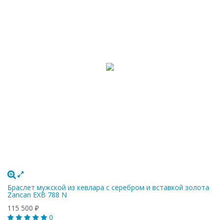
Браслет мужской из кевлара с серебром и вставкой золота
Zancan EXB 788 N
115 500
₽
0