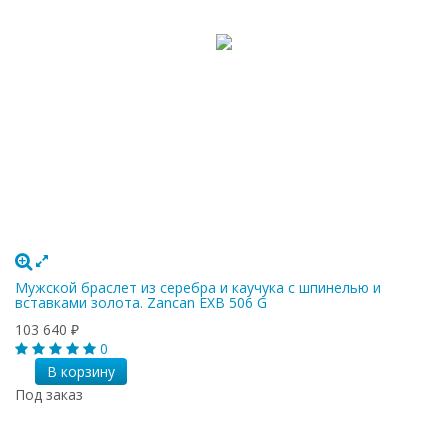
Мужской браслет из серебра и каучука с шпинелью и
вставками золота. Zancan EXB 506 G
103 640
₽
0
В корзину
Под заказ