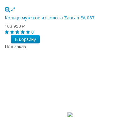
Кольцо мужское из золота Zancan EA 087
103 950
₽
0
В корзину
Под заказ