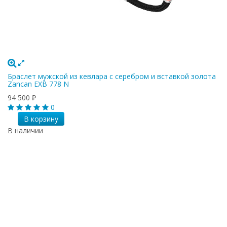
Браслет мужской из кевлара с серебром и вставкой золота
Zancan EXB 778 N
94 500
₽
0
В корзину
В наличии