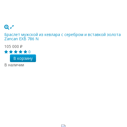
Браслет мужской из кевлара с серебром и вставкой золота
Zancan EXB 786 N
105 000
₽
0
В корзину
В наличии