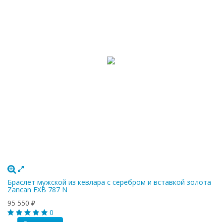
Браслет мужской из кевлара с серебром и вставкой золота
Zancan EXB 787 N
95 550
₽
0