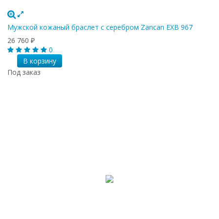
Мужской кожаный браслет с серебром Zancan EXB 967
26 760
₽
0
В корзину
Под заказ