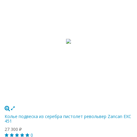
Колье подвеска из серебра пистолет револьвер Zancan EXC
451
27 300
₽
0