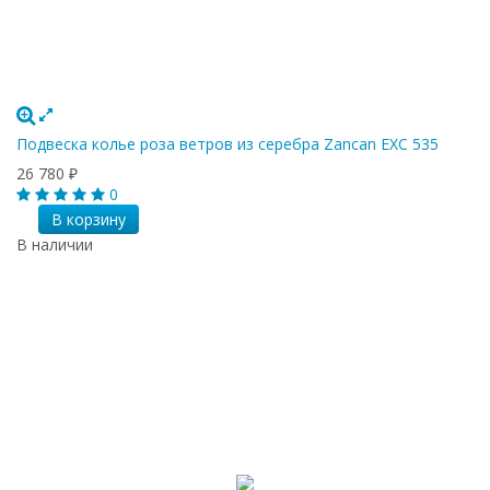
Подвеска колье роза ветров из серебра Zancan EXC 535
26 780
₽
0
В корзину
В наличии