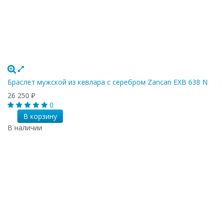
Браслет мужской из кевлара с серебром Zancan EXB 638 N
26 250
₽
0
В корзину
В наличии