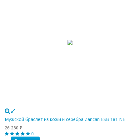
Мужской браслет из кожи и серебра Zancan ESB 181 NE
26 250
₽
0