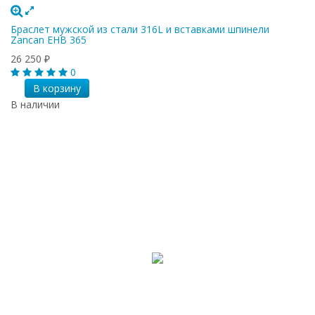
Браслет мужской из стали 316L и вставками шпинели
Zancan EHB 365
26 250
₽
0
В корзину
В наличии