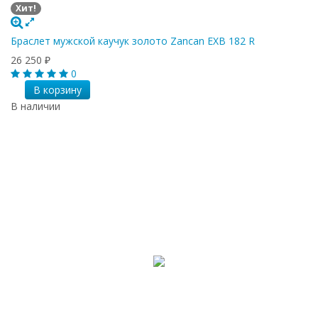
Хит!
Браслет мужской каучук золото Zancan EXB 182 R
26 250
₽
0
В корзину
В наличии