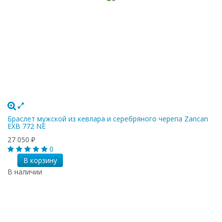
Браслет мужской из кевлара и серебряного черепа Zancan
EXB 772 NE
27 050
₽
0
В корзину
В наличии