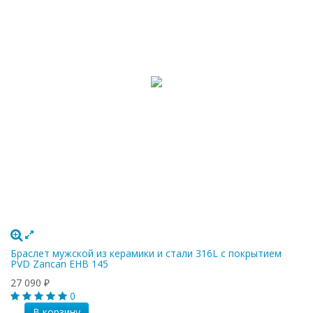
Браслет мужской из керамики и стали 316L c покрытием
PVD Zancan EHB 145
27 090
₽
0
В корзину