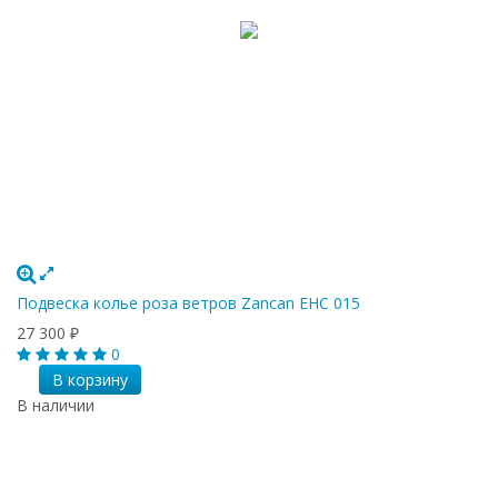
Подвеска колье роза ветров Zancan EHC 015
27 300
₽
0
В корзину
В наличии