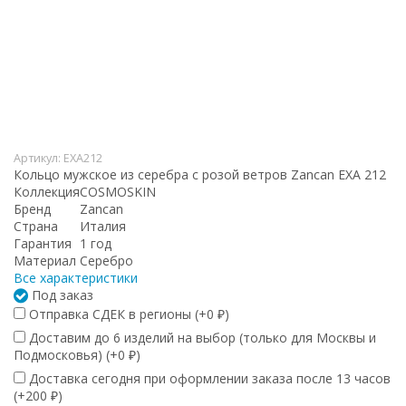
Артикул:
EXA212
Кольцо мужское из серебра с розой ветров Zancan EXA 212
Коллекция
COSMOSKIN
Бренд
Zancan
Страна
Италия
Гарантия
1 год
Материал
Серебро
Все характеристики
Под заказ
Отправка СДЕК в регионы (+
0
)
₽
Доставим до 6 изделий на выбор (только для Москвы и
Подмосковья) (+
0
)
₽
Доставка сегодня при оформлении заказа после 13 часов
(+
200
)
₽