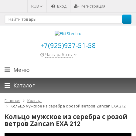
RUB
Вход
Регистрация
+7(925)937-51-58
Часы работы
Меню
Каталог
Главная
Кольца
Кольцо мужское из серебра с розой ветров Zancan EXA 212
Кольцо мужское из серебра с розой
ветров Zancan EXA 212