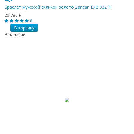
Браслет мужской силикон золото Zancan EXB 932 Ti
26 780
₽
0
В корзину
В наличии