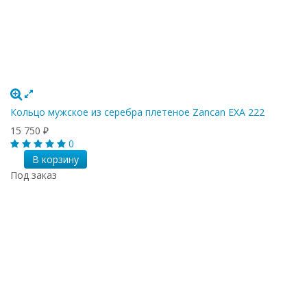
Кольцо мужское из серебра плетеное Zancan EXA 222
15 750
₽
0
В корзину
Под заказ