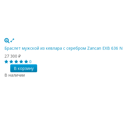
Браслет мужской из кевлара с серебром Zancan EXB 636 N
27 300
₽
0
В корзину
В наличии