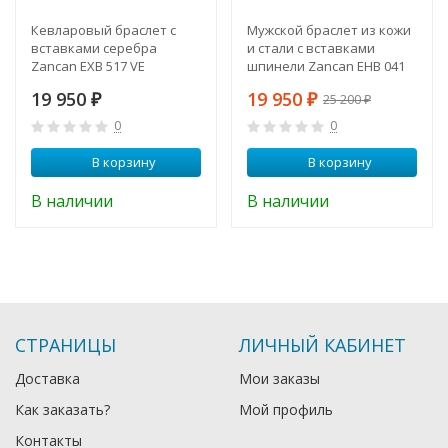
Кевларовый браслет с
Мужской браслет из кожи
вставками серебра
и стали с вставками
Zancan EXB 517 VE
шпинели Zancan EHB 041
19 950
19 950
₽
₽
25 200
₽
0
0
В корзину
В корзину
В наличии
В наличии
СТРАНИЦЫ
ЛИЧНЫЙ КАБИНЕТ
Доставка
Мои заказы
Как заказать?
Мой профиль
Контакты