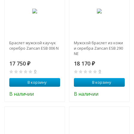
Браслет мужской каучук
Мужской браслет из кожи
серебро Zancan ESB 006 N
и серебра Zancan ESB 290
NE
17 750
18 170
₽
₽
0
0
В корзину
В корзину
В наличии
В наличии