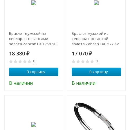
Браслет мужской из
Браслет мужской из
кевлара с вставками
кевлара с вставкой
золота Zancan EXB 758 NE
золота Zancan EXB 577 AV
18 380
17 070
₽
₽
0
0
В корзину
В корзину
В наличии
В наличии