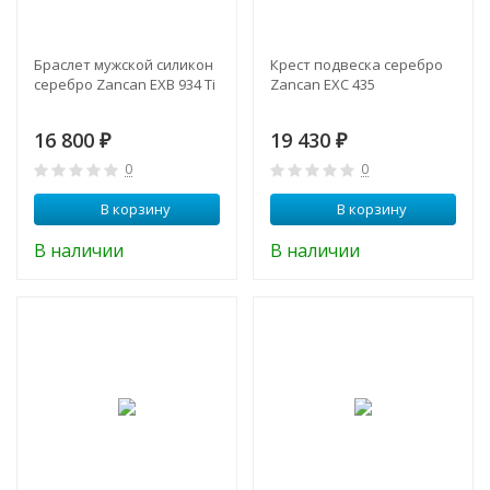
Браслет мужской силикон
Крест подвеска серебро
серебро Zancan EXB 934 Ti
Zancan EXC 435
16 800
19 430
₽
₽
0
0
В корзину
В корзину
В наличии
В наличии
-21%