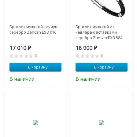
Браслет мужской каучук
Браслет мужской из
серебро Zancan ESB 016
кевлара с вставками
серебра Zancan EXB 584
NE
17 010
18 900
₽
₽
0
0
В корзину
В корзину
В наличии
В наличии