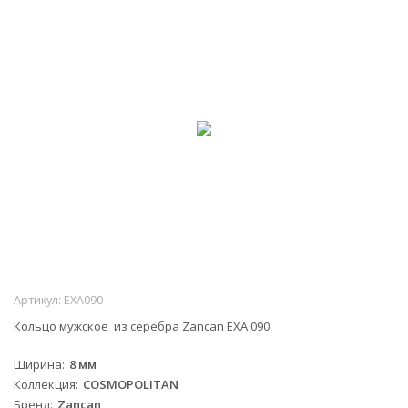
Артикул:
EXA090
Кольцо мужское из серебра Zancan EXA 090
Ширина
8 мм
Коллекция
COSMOPOLITAN
Бренд
Zancan