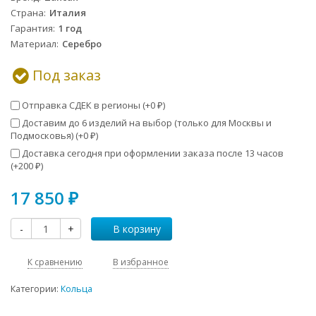
Страна
Италия
Гарантия
1 год
Материал
Серебро
Под заказ
Отправка СДЕК в регионы (+
0
)
₽
Доставим до 6 изделий на выбор (только для Москвы и
Подмосковья) (+
0
)
₽
Доставка сегодня при оформлении заказа после 13 часов
(+
200
)
₽
17 850
₽
-
+
В корзину
К сравнению
В избранное
Категории:
Кольца