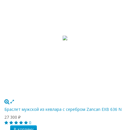
Браслет мужской из кевлара с серебром Zancan EXB 636 N
27 300
₽
0
В корзину