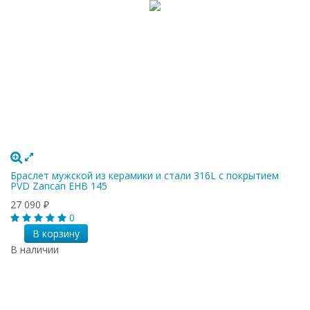
Браслет мужской из керамики и стали 316L c покрытием
PVD Zancan EHB 145
27 090
₽
0
В корзину
В наличии