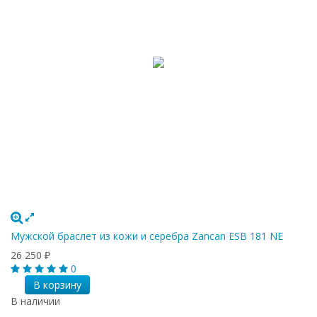
Мужской браслет из кожи и серебра Zancan ESB 181 NE
26 250
₽
0
В корзину
В наличии