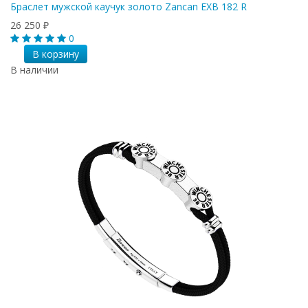
Браслет мужской каучук золото Zancan EXB 182 R
26 250
₽
0
В корзину
В наличии