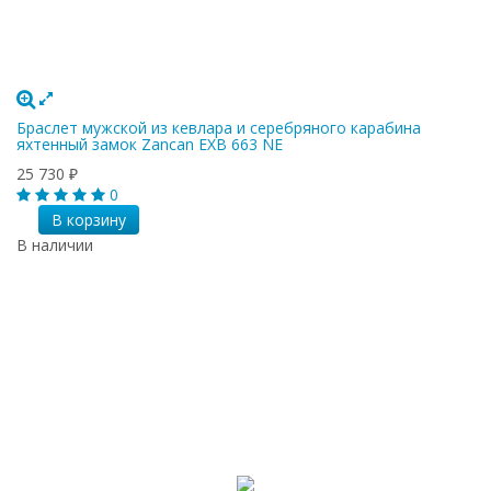
Браслет мужской из кевлара и серебряного карабина
яхтенный замок Zancan EXB 663 NE
25 730
₽
0
В корзину
В наличии