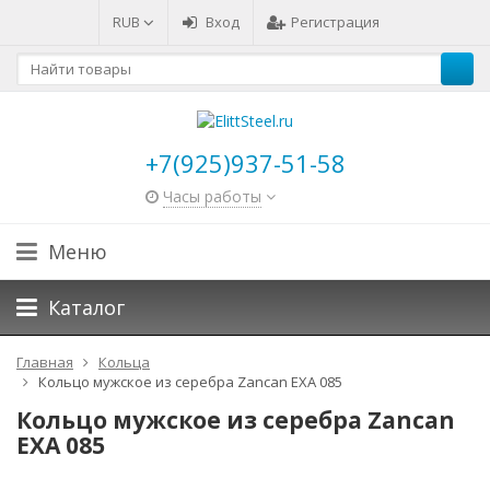
RUB
Вход
Регистрация
+7(925)937-51-58
Часы работы
Меню
Каталог
Главная
Кольца
Кольцо мужское из серебра Zancan EXA 085
Кольцо мужское из серебра Zancan
EXA 085