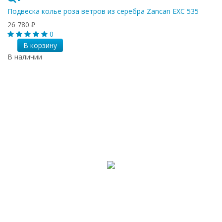
Подвеска колье роза ветров из серебра Zancan EXC 535
26 780
₽
0
В корзину
В наличии