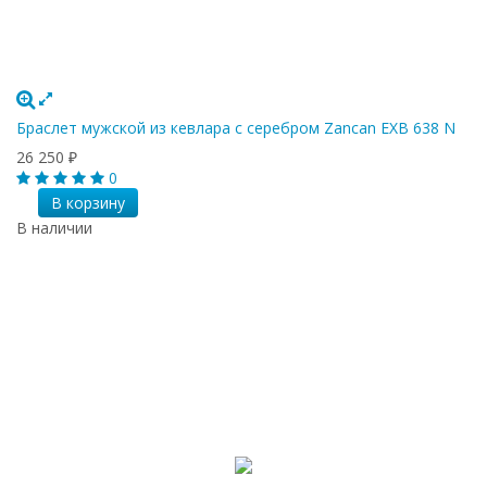
Браслет мужской из кевлара с серебром Zancan EXB 638 N
26 250
₽
0
В корзину
В наличии