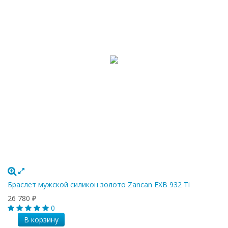
Браслет мужской силикон золото Zancan EXB 932 Ti
26 780
₽
0
В корзину