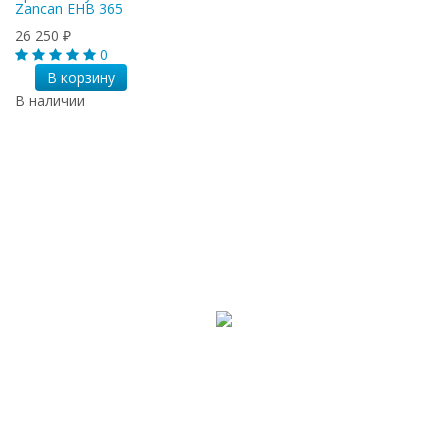
Zancan EHB 365
26 250
₽
0
В корзину
В наличии