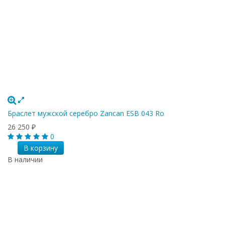
Браслет мужской серебро Zancan ESB 043 Ro
26 250
₽
0
В корзину
В наличии