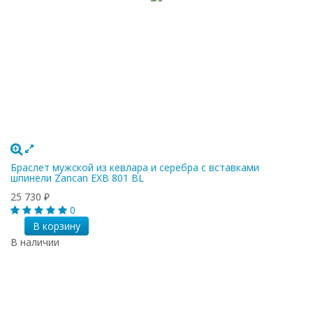
Браслет мужской из кевлара и серебра с вставками
шпинели Zancan EXB 801 BL
25 730
₽
0
В корзину
В наличии