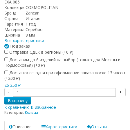
EXA 085
Коллекция
COSMOPOLITAN
Бренд
Zancan
Страна
Италия
Гарантия
1 год
Материал
Серебро
Ширина
8 мм
Все характеристики
Под заказ
Отправка СДЕК в регионы (+
0
)
₽
Доставим до 6 изделий на выбор (только для Москвы и
Подмосковья) (+
0
)
₽
Доставка сегодня при оформлении заказа после 13 часов
(+
200
)
₽
26 250
₽
-
+
В корзину
К сравнению
В избранное
Категории:
Кольца
Описание
Характеристики
Отзывы