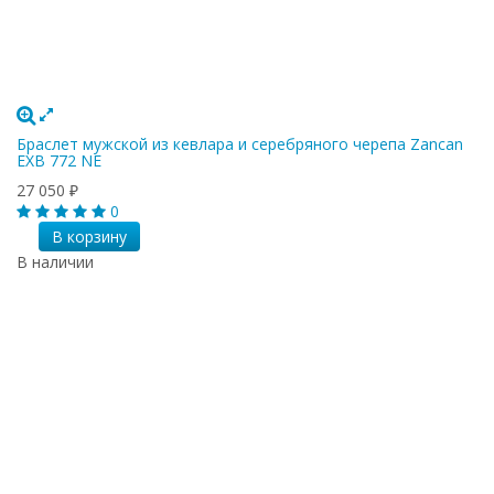
Браслет мужской из кевлара и серебряного черепа Zancan
EXB 772 NE
27 050
₽
0
В корзину
В наличии