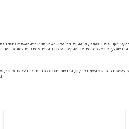
е стали) Механические свойства материала делают его пригодн
ующее волокно в композитных материалах, которые получаются 
ценности существенно отличаются друг от друга и по-своему ор
й