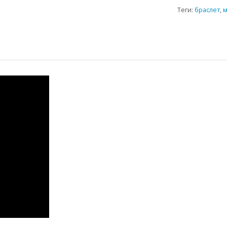
Теги:
браслет
,
м