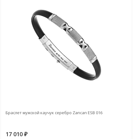
Браслет мужской каучук серебро Zancan ESB 016
17 010
₽