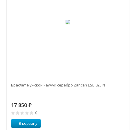
Браслет мужской каучук серебро Zancan ESB 025 N
17 850
₽
0
В корзину