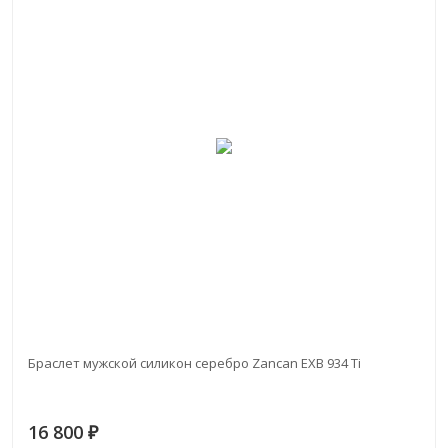
Браслет мужской силикон серебро Zancan EXB 934 Ti
16 800
₽