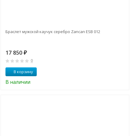
Браслет мужской каучук серебро Zancan ESB 012
17 850
₽
0
В корзину
В наличии