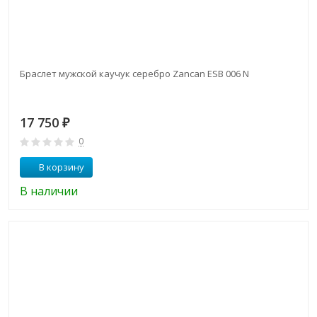
Браслет мужской каучук серебро Zancan ESB 006 N
17 750
₽
0
В корзину
В наличии