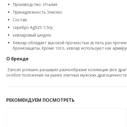
Производство: Италия
Принадлежность Унисекс
Состав:
серебро Ag925-7,5гр
кевларовый шнурок
Кевлар-обладает высокой прочностью (в пять раз прочне
бронезащиты. Кроме того, кевлар используют как армир
О бренде
Zancan успешно расширил разнообразие коллекции (все драго
особое положение на рынке элитных мужских драгоценносте
РЕКОМЕНДУЕМ ПОСМОТРЕТЬ