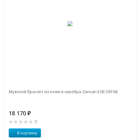
Мужской браслет из кожи и серебра Zancan ESB 290 NE
18 170
₽
0
В корзину