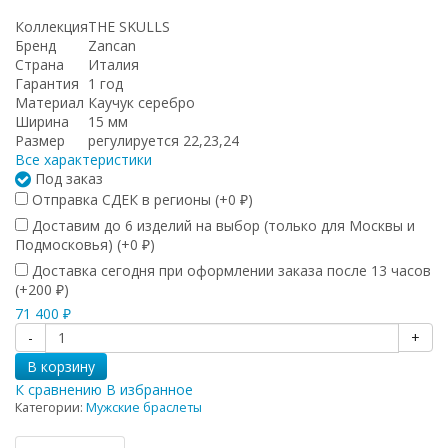
Коллекция
THE SKULLS
Бренд
Zancan
Страна
Италия
Гарантия
1 год
Материал
Каучук серебро
Ширина
15 мм
Размер
регулируется 22,23,24
Все характеристики
Под заказ
Отправка СДЕК в регионы (+
0
)
₽
Доставим до 6 изделий на выбор (только для Москвы и
Подмосковья) (+
0
)
₽
Доставка сегодня при оформлении заказа после 13 часов
(+
200
)
₽
71 400
₽
-
+
В корзину
К сравнению
В избранное
Категории:
Мужские браслеты