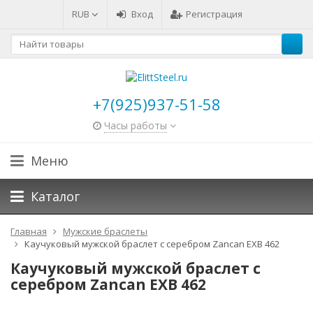
RUB
Вход
Регистрация
+7(925)937-51-58
Часы работы
Меню
Каталог
Главная
Мужские браслеты
Каучуковый мужской браслет с серебром Zancan EXB 462
Каучуковый мужской браслет с
серебром Zancan EXB 462