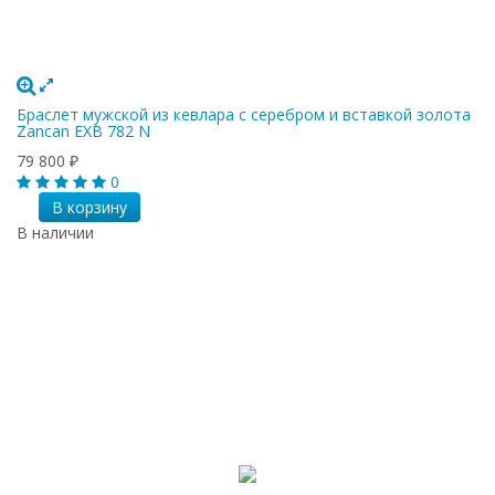
Браслет мужской из кевлара с серебром и вставкой золота
Zancan EXB 782 N
79 800
₽
0
В корзину
В наличии