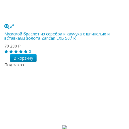
Мужской браслет из серебра и каучука с шпинелью и
вставками золота Zancan EXB 507 R
70 280
₽
0
В корзину
Под заказ