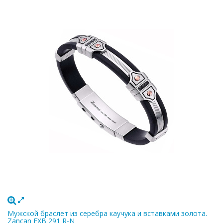
Мужской браслет из серебра каучука и вставками золота.
Zancan EXB 291 R-N