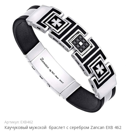
Артикул:
EXB462
Каучуковый мужской браслет с серебром Zancan EXB 462