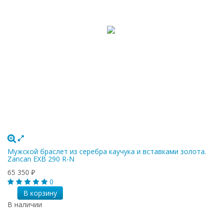
Мужской браслет из серебра каучука и вставками золота.
Zancan EXB 290 R-N
65 350
₽
0
В корзину
В наличии