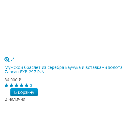
Мужской браслет из серебра каучука и вставками золота
Zancan EXB 297 R-N
84 000
₽
0
В корзину
В наличии