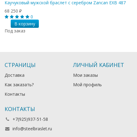
Каучуковый мужской браслет с серебром Zancan EXB 487
68 250
₽
0
В корзину
Под заказ
СТРАНИЦЫ
ЛИЧНЫЙ КАБИНЕТ
Доставка
Мои заказы
Как заказать?
Мой профиль
Контакты
КОНТАКТЫ
+7(925)937-51-58
info@steelbraslet.ru