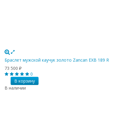
Браслет мужской каучук золото Zancan EXB 189 R
73 500
₽
0
В корзину
В наличии