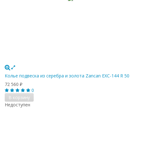
Колье подвеска из серебра и золота Zancan EXC-144 R 50
72 560
₽
0
В корзину
Недоступен