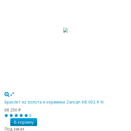
Браслет из золота и керамики Zancan KB 002 R N
68 250
₽
0
В корзину
Под заказ