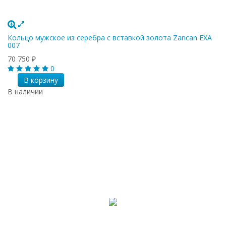
Кольцо мужское из серебра с вставкой золота Zancan EXA
007
70 750
₽
0
В корзину
В наличии