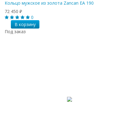
Кольцо мужское из золота Zancan EA 190
72 450
₽
0
В корзину
Под заказ