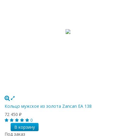
Кольцо мужское из золота Zancan EA 138
72 450
₽
0
В корзину
Под заказ