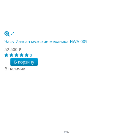
Часы Zancan мужские механика HWA 009
52 500
₽
0
В корзину
В наличии