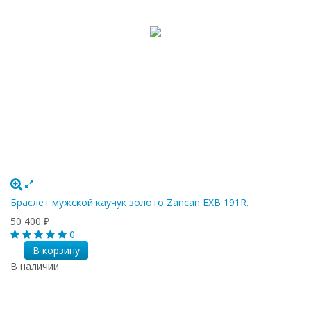
Браслет мужской каучук золото Zancan EXB 191R.
50 400
₽
0
В корзину
В наличии