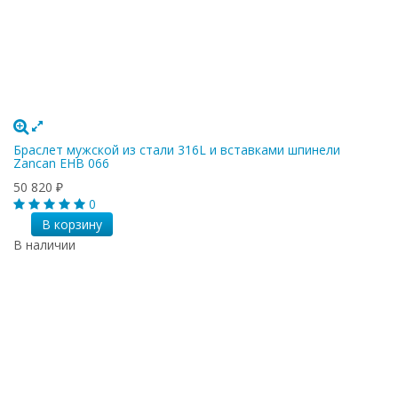
Браслет мужской из стали 316L и вставками шпинели
Zancan EHB 066
50 820
₽
0
В корзину
В наличии