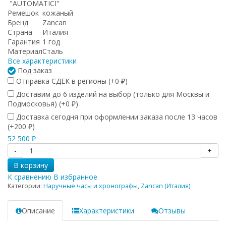
"AUTOMATICI"
Ремешок
кожаный
Бренд
Zancan
Страна
Италия
Гарантия
1 год
Материал
Сталь
Все характеристики
Под заказ
Отправка СДЕК в регионы (+
0
)
₽
Доставим до 6 изделий на выбор (только для Москвы и
Подмосковья) (+
0
)
₽
Доставка сегодня при оформлении заказа после 13 часов
(+
200
)
₽
52 500
₽
-
+
В корзину
К сравнению
В избранное
Категории:
Наручные часы и хронографы
,
Zancan (Италия)
Описание
Характеристики
Отзывы