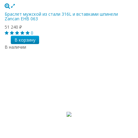
Браслет мужской из стали 316L и вставками шпинели
Zancan EHB 063
51 240
₽
0
В корзину
В наличии