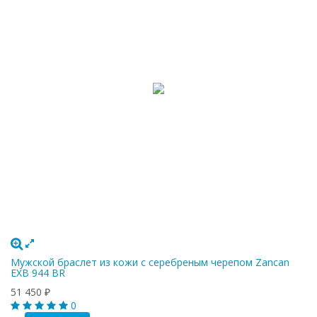
Мужской браслет из кожи с серебреным черепом Zancan
EXB 944 BR
51 450
₽
0