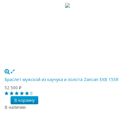
Браслет мужской из каучука и золота Zancan EXB 155R
52 500
₽
0
В корзину
В наличии