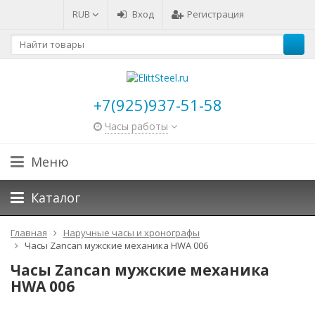
RUB
Вход
Регистрация
+7(925)937-51-58
Часы работы
Меню
Каталог
Главная
Наручные часы и хронографы
Часы Zancan мужские механика HWA 006
Часы Zancan мужские механика
HWA 006