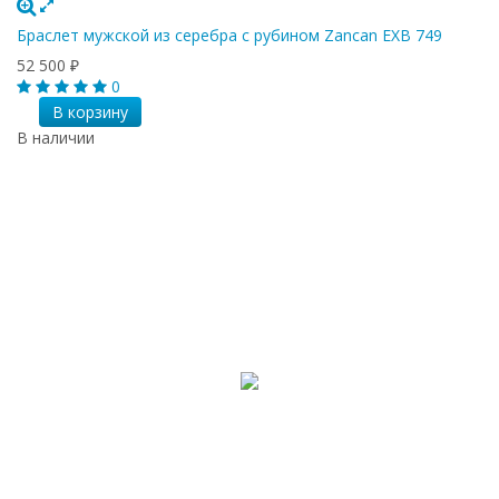
Браслет мужской из серебра с рубином Zancan EXB 749
52 500
₽
0
В корзину
В наличии