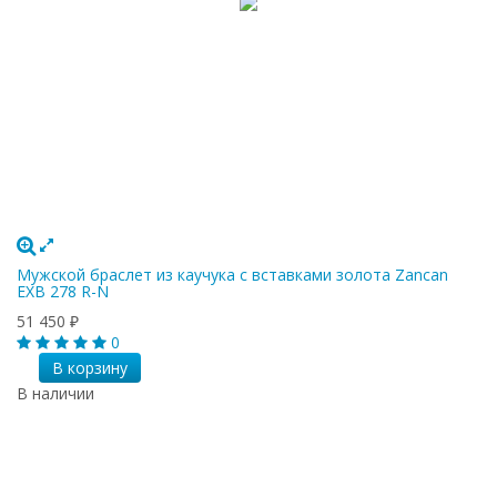
Мужской браслет из каучука с вставками золота Zancan
EXB 278 R-N
51 450
₽
0
В корзину
В наличии