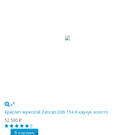
Браслет мужской Zancan EXB 154 R каучук золото
52 500
₽
0
В корзину