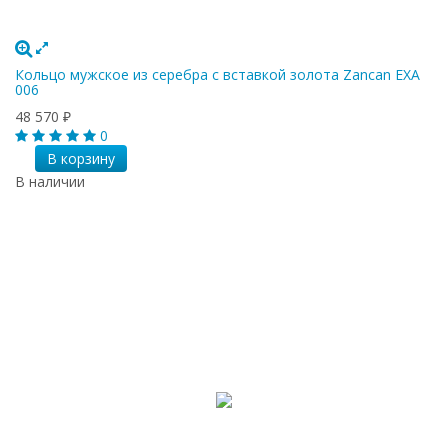
Кольцо мужское из серебра с вставкой золота Zancan EXA
006
48 570
₽
0
В корзину
В наличии