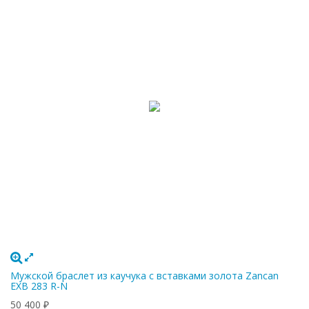
Мужской браслет из каучука с вставками золота Zancan
EXB 283 R-N
50 400
₽