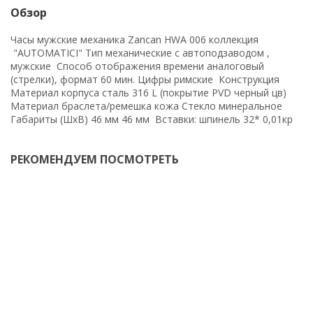
Обзор
Часы мужские механика Zancan HWA 006 коллекция
"AUTOMATICI" Тип механические с автоподзаводом ,
мужские Способ отображения времени аналоговый
(стрелки), формат 60 мин. Цифры римские Конструкция
Материал корпуса сталь 316 L (покрытие PVD черный цв)
Материал браслета/ремешка кожа Стекло минеральное
Габариты (ШхВ) 46 мм 46 мм Вставки: шпинель 32* 0,01кр
РЕКОМЕНДУЕМ ПОСМОТРЕТЬ