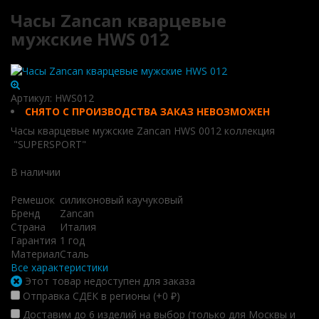
Часы Zancan кварцевые
мужские HWS 012
Артикул:
HWS012
СНЯТО С ПРОИЗВОДСТВА ЗАКАЗ НЕВОЗМОЖЕН
Часы кварцевые мужские Zancan HWS 0012 коллекция
"SUPERSPORT"
В наличии
Ремешок
силиконовый каучуковый
Бренд
Zancan
Страна
Италия
Гарантия
1 год
Материал
Сталь
Все характеристики
Этот товар недоступен для заказа
Отправка СДЕК в регионы (+
0
)
₽
Доставим до 6 изделий на выбор (только для Москвы и