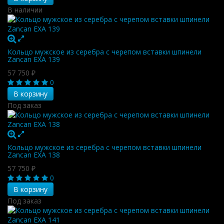
В наличии
Кольцо мужское из серебра с черепом вставки шпинели
Zancan EXA 139
57 750
₽
0
В корзину
Под заказ
Кольцо мужское из серебра с черепом вставки шпинели
Zancan EXA 138
57 750
₽
0
В корзину
Под заказ