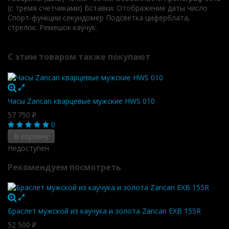
(с тремя счетчиками) Вставки: Отображение даты число
Спорт-функции секундомер Подсветка циферблата,
стрелок. Ремешок каучук.
С этим товаром также покупают
Часы Zancan кварцевые мужские HWS 010
57 750
₽
0
В корзину
Недоступен
Рекомендуем посмотреть
Браслет мужской из каучука и золота Zancan EXB 155R
52 500
₽