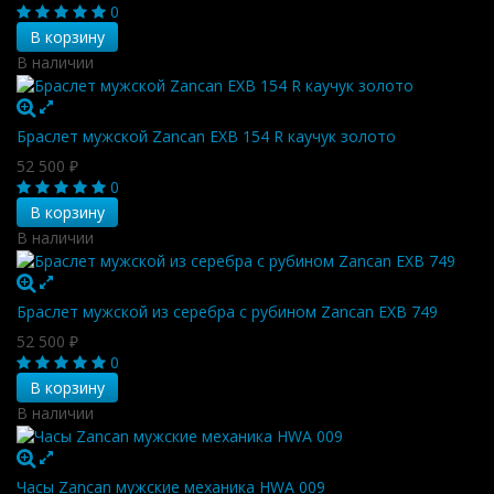
0
В корзину
В наличии
Браслет мужской Zancan EXB 154 R каучук золото
52 500
₽
0
В корзину
В наличии
Браслет мужской из серебра с рубином Zancan EXB 749
52 500
₽
0
В корзину
В наличии
Часы Zancan мужские механика HWA 009