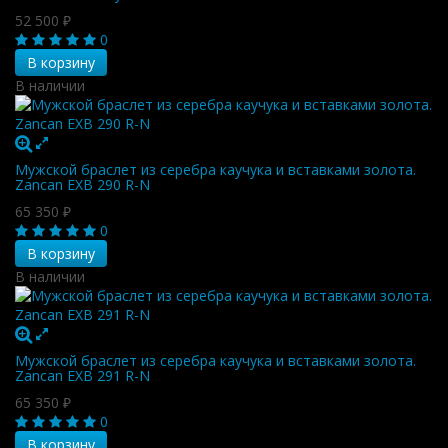
52 500
₽
0
В корзину
В наличии
Мужской браслет из серебра каучука и вставками золота.
Zancan EXB 290 R-N
65 350
₽
0
В корзину
В наличии
Мужской браслет из серебра каучука и вставками золота.
Zancan EXB 291 R-N
65 350
₽
0
В корзину