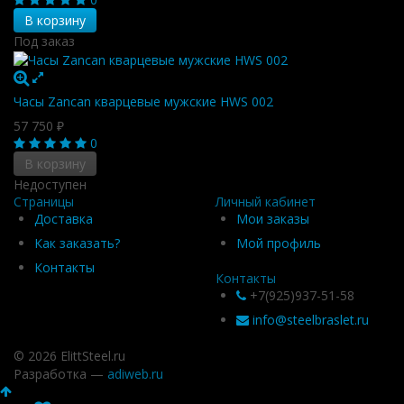
В корзину
Под заказ
Часы Zancan кварцевые мужские HWS 002
57 750
₽
0
В корзину
Недоступен
Страницы
Личный кабинет
Доставка
Мои заказы
Как заказать?
Мой профиль
Контакты
Контакты
+7(925)937-51-58
info@steelbraslet.ru
© 2026 ElittSteel.ru
Разработка —
adiweb.ru