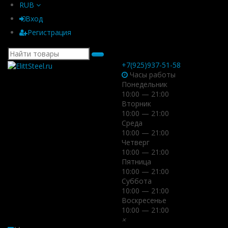
RUB
Вход
Регистрация
+7(925)937-51-58
Часы работы
Понедельник
10:00 — 21:00
Вторник
10:00 — 21:00
Среда
10:00 — 21:00
Четверг
10:00 — 21:00
Пятница
10:00 — 21:00
Суббота
10:00 — 21:00
Воскресенье
10:00 — 21:00
×