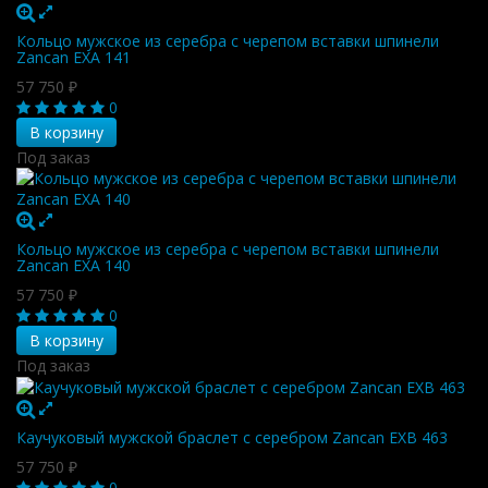
Кольцо мужское из серебра с черепом вставки шпинели
Zancan EXA 141
57 750
₽
0
В корзину
Под заказ
Кольцо мужское из серебра с черепом вставки шпинели
Zancan EXA 140
57 750
₽
0
В корзину
Под заказ
Каучуковый мужской браслет с серебром Zancan EXB 463
57 750
₽
0