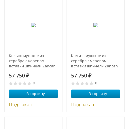
Кольцо мужское из
Кольцо мужское из
серебра с черепом
серебра с черепом
вставки шпинели Zancan
вставки шпинели Zancan
EXA 141
EXA 140
57 750
57 750
₽
₽
0
0
В корзину
В корзину
Под заказ
Под заказ