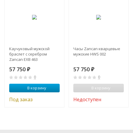
Каучуковый мужской
Часы Zancan кварцевые
браслет с серебром
мужские HWS 002
Zancan EXB 463
57 750
57 750
₽
₽
0
0
В корзину
В корзину
Под заказ
Недоступен