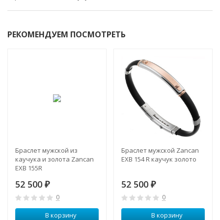
РЕКОМЕНДУЕМ ПОСМОТРЕТЬ
Браслет мужской из
Браслет мужской Zancan
каучука и золота Zancan
EXB 154 R каучук золото
EXB 155R
52 500
52 500
₽
₽
0
0
В корзину
В корзину