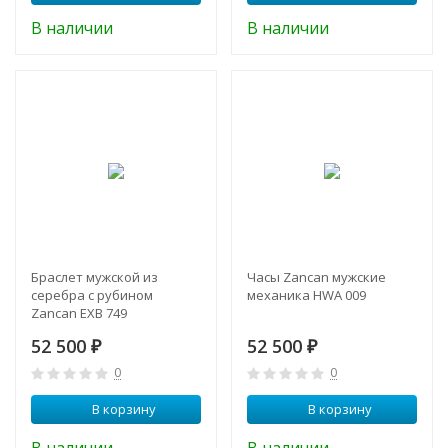
В наличии
В наличии
Браслет мужской из
Часы Zancan мужские
серебра с рубином
механика HWA 009
Zancan EXB 749
52 500
52 500
₽
₽
0
0
В корзину
В корзину