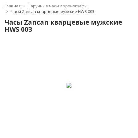
Главная
Наручные часы и хронографы
Часы Zancan кварцевые мужские HWS 003
Часы Zancan кварцевые мужские
HWS 003