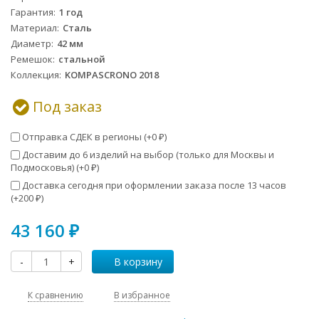
Гарантия
1 год
Материал
Сталь
Диаметр
42 мм
Ремешок
стальной
Коллекция
KOMPASCRONO 2018
Под заказ
Отправка СДЕК в регионы (+
0
)
₽
Доставим до 6 изделий на выбор (только для Москвы и
Подмосковья) (+
0
)
₽
Доставка сегодня при оформлении заказа после 13 часов
(+
200
)
₽
43 160
₽
-
+
В корзину
К сравнению
В избранное