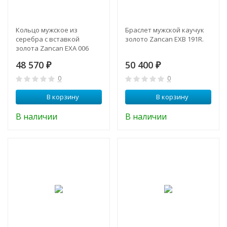
Кольцо мужское из
Браслет мужской каучук
серебра с вставкой
золото Zancan EXB 191R.
золота Zancan EXA 006
48 570
50 400
₽
₽
0
0
В корзину
В корзину
В наличии
В наличии