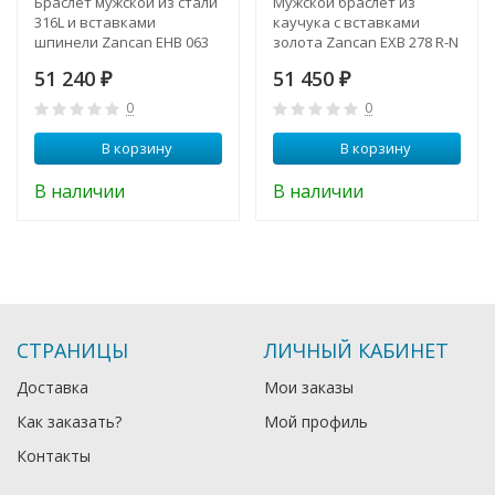
Браслет мужской из стали
Мужской браслет из
316L и вставками
каучука с вставками
шпинели Zancan EHB 063
золота Zancan EXB 278 R-N
51 240
51 450
₽
₽
0
0
В корзину
В корзину
В наличии
В наличии
СТРАНИЦЫ
ЛИЧНЫЙ КАБИНЕТ
Доставка
Мои заказы
Как заказать?
Мой профиль
Контакты