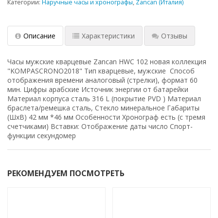
Категории:
Наручные часы и хронографы
,
Zancan (Италия)
Описание
Характеристики
Отзывы
Часы мужские кварцевые Zancan HWC 102 новая коллекция
"KOMPASCRONO2018" Тип кварцевые, мужские Способ
отображения времени аналоговый (стрелки), формат 60
мин. Цифры арабские Источник энергии от батарейки
Материал корпуса сталь 316 L (покрытие PVD ) Материал
браслета/ремешка сталь, Стекло минеральное Габариты
(ШхВ) 42 мм *46 мм Особенности Хронограф есть (с тремя
счетчиками) Вставки: Отображение даты число Спорт-
функции секундомер
РЕКОМЕНДУЕМ ПОСМОТРЕТЬ
-33%