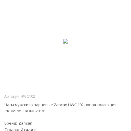
Артикул:
HWC102
Часы мужские кварцевые Zancan HWC 102 новая коллекция
"KOMPASCRONO2018"
Бренд
Zancan
Страна
Италия