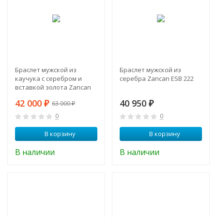
Браслет мужской из
Браслет мужской из
каучука с серебром и
серебра Zancan ESB 222
вставкой золота Zancan
EXB 794 N
42 000
40 950
₽
₽
63 000
₽
0
0
В корзину
В корзину
В наличии
В наличии