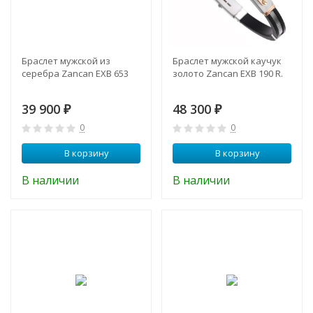
Браслет мужской из
Браслет мужской каучук
серебра Zancan EXB 653
золото Zancan EXB 190 R.
39 900
48 300
₽
₽
0
0
В корзину
В корзину
В наличии
В наличии