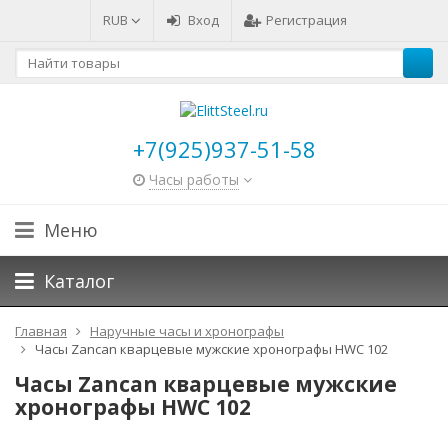
RUB
Вход
Регистрация
+7(925)937-51-58
Часы работы
Меню
Каталог
Главная
Наручные часы и хронографы
Часы Zancan кварцевые мужские хронографы HWC 102
Часы Zancan кварцевые мужские
хронографы HWC 102