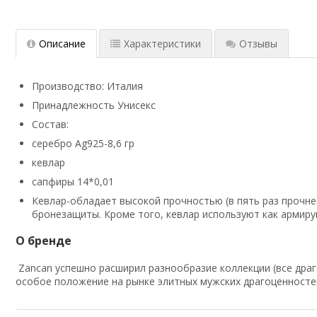
Описание
Характеристики
Отзывы
Производство: Италия
Принадлежность Унисекс
Состав:
серебро Ag925-8,6 гр
кевлар
сапфиры 14*0,01
Кевлар-обладает высокой прочностью (в пять раз прочне
бронезащиты.
Кроме того, кевлар используют как армир
О бренде
Zancan успешно расширил разнообразие коллекции (все драго
особое положение на рынке элитных мужских драгоценносте