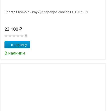
Браслет мужской каучук серебро Zancan EXB 307 R-N
23 100
₽
0
В корзину
В наличии