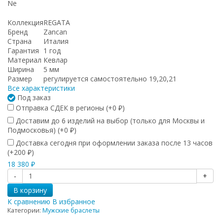
Ne
Коллекция
REGATA
Бренд
Zancan
Страна
Италия
Гарантия
1 год
Материал
Кевлар
Ширина
5 мм
Размер
регулируется самостоятельно 19,20,21
Все характеристики
Под заказ
Отправка СДЕК в регионы (+
0
)
₽
Доставим до 6 изделий на выбор (только для Москвы и
Подмосковья) (+
0
)
₽
Доставка сегодня при оформлении заказа после 13 часов
(+
200
)
₽
18 380
₽
-
+
В корзину
К сравнению
В избранное
Категории:
Мужские браслеты