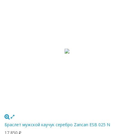
Браслет мужской каучук серебро Zancan ESB 025 N
17 850
₽