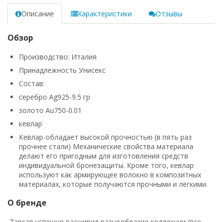
Описание
Характеристики
Отзывы
Обзор
Производство: Италия
Принадлежность Унисекс
Состав:
серебро Ag925-9.5 гр
золото Au750-0.01
кевлар
Кевлар-обладает высокой прочностью (в пять раз
прочнее стали)
Механические свойства материала
делают его пригодным для изготовления средств
индивидуальной бронезащиты.
Кроме того, кевлар
используют как армирующее волокно в
композитных
материалах,
которые получаются прочными и лёгкими.
О бренде
Zancan успешно расширил разнообразие коллекции (все