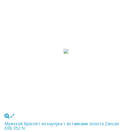
Мужской браслет из каучука с вставками золота Zancan
EXB 352 N