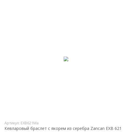
Артикул:
EXB621Ma
Кевларовый браслет с якорем из серебра Zancan EXB 621