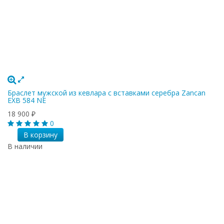
Браслет мужской из кевлара с вставками серебра Zancan
EXB 584 NE
18 900
₽
0
В корзину
В наличии