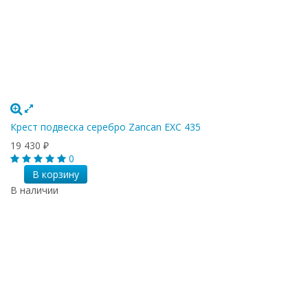
Крест подвеска серебро Zancan EXC 435
19 430
₽
0
В корзину
В наличии