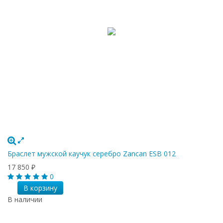
Браслет мужской каучук серебро Zancan ESB 012
17 850
₽
0
В корзину
В наличии