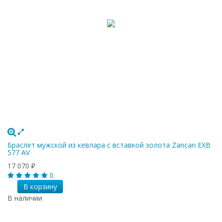
Браслет мужской из кевлара с вставкой золота Zancan EXB
577 AV
17 070
₽
0
В корзину
В наличии