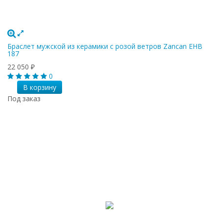
Браслет мужской из керамики с розой ветров Zancan EHB
187
22 050
₽
0
В корзину
Под заказ