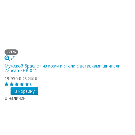
-21%
Мужской браслет из кожи и стали с вставками шпинели
Zancan EHB 041
19 950
25 200
₽
₽
0
В корзину
В наличии