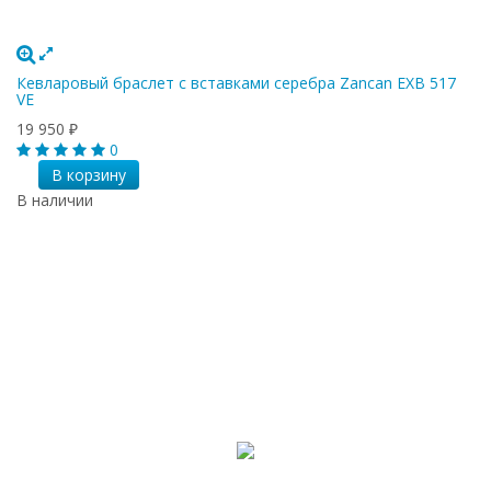
Кевларовый браслет с вставками серебра Zancan EXB 517
VE
19 950
₽
0
В корзину
В наличии