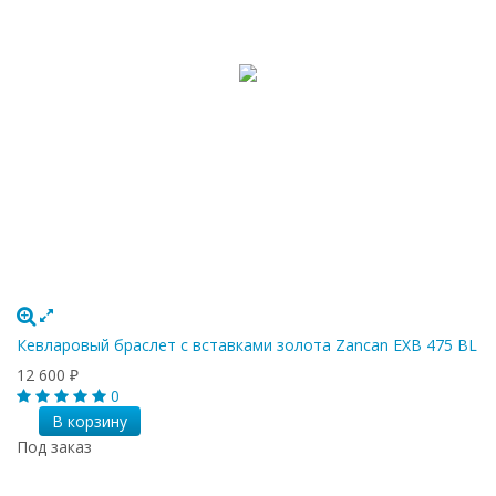
Кевларовый браслет с вставками золота Zancan EXB 475 BL
12 600
₽
0
В корзину
Под заказ