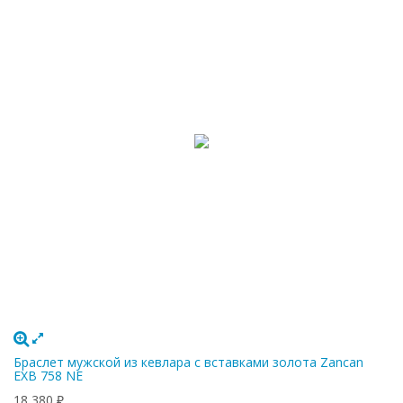
Браслет мужской из кевлара с вставками золота Zancan
EXB 758 NE
18 380
₽