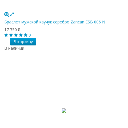
Браслет мужской каучук серебро Zancan ESB 006 N
17 750
₽
0
В корзину
В наличии