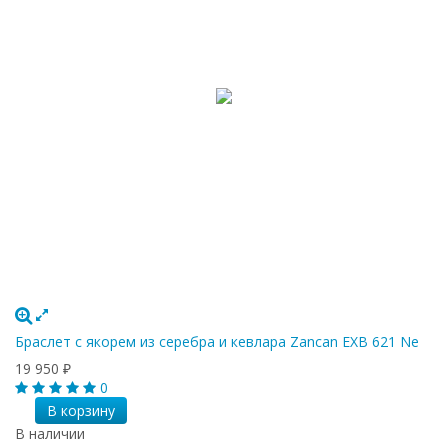
Браслет с якорем из серебра и кевлара Zancan EXB 621 Ne
19 950
₽
0
В корзину
В наличии