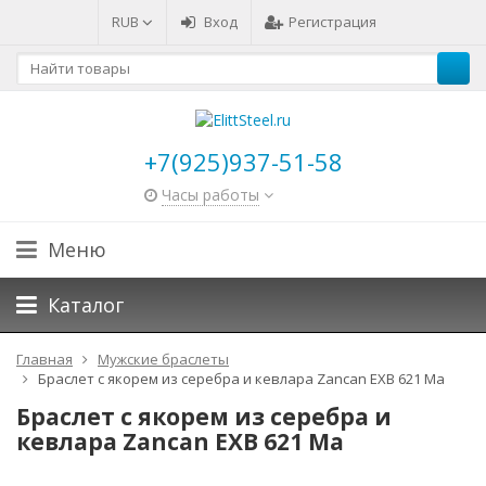
RUB
Вход
Регистрация
+7(925)937-51-58
Часы работы
Меню
Каталог
Главная
Мужские браслеты
Браслет с якорем из серебра и кевлара Zancan EXB 621 Ma
Браслет с якорем из серебра и
кевлара Zancan EXB 621 Ma