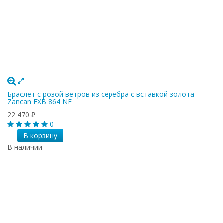
Браслет с розой ветров из серебра с вставкой золота
Zancan EXB 864 NE
22 470
₽
0
В корзину
В наличии