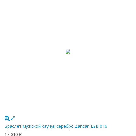
Браслет мужской каучук серебро Zancan ESB 016
17 010
₽