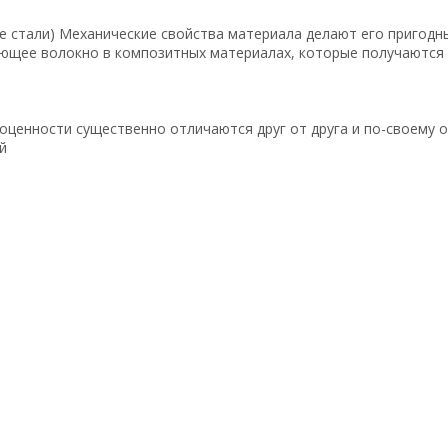
е стали) Механические свойства материала делают его пригодн
ующее волокно в композитных материалах, которые получаются 
ценности существенно отличаются друг от друга и по-своему ор
й