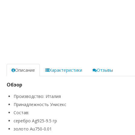
Описание
Характеристики
Отзывы
Обзор
Производство: Италия
Принадлежность Унисекс
Состав:
серебро Ag925-9.5 гр
золото Au750-0.01