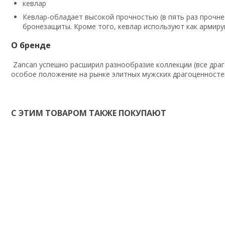
кевлар
Кевлар-обладает высокой прочностью (в пять раз прочне
бронезащиты. Кроме того, кевлар используют как армир
О бренде
Zancan успешно расширил разнообразие коллекции (все драго
особое положение на рынке элитных мужских драгоценносте
С ЭТИМ ТОВАРОМ ТАКЖЕ ПОКУПАЮТ