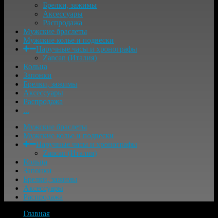
Брелки, зажимы
Аксессуары
Распродажа
Мужские браслеты
Мужские колье и подвески
Наручные часы и хронографы
Zancan (Италия)
Кольца
Запонки
Брелки, зажимы
Аксессуары
Распродажа
...
Мужские браслеты
Мужские колье и подвески
Наручные часы и хронографы
Zancan (Италия)
Кольца
Запонки
Брелки, зажимы
Аксессуары
Распродажа
Главная