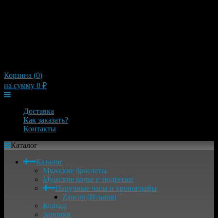
10:00 — 21:00
Пятница
10:00 — 21:00
Суббота
10:00 — 21:00
Воскресенье
10:00 — 21:00
×
Корзина (
0
)
на сумму
0
₽
Меню
Доставка
Как заказать?
Контакты
Каталог
Каталог
Мужские браслеты
Мужские колье и подвески
Наручные часы и хронографы
Zancan (Италия)
Кольца
Запонки