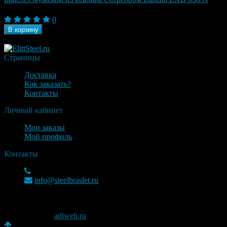
27 300
₽
0
В корзину
В наличии
Страницы
Доставка
Как заказать?
Контакты
Личный кабинет
Мои заказы
Мой профиль
Контакты
+7(925)937-51-58
info@steelbraslet.ru
© 2026 ElittSteel.ru
Разработка —
adiweb.ru