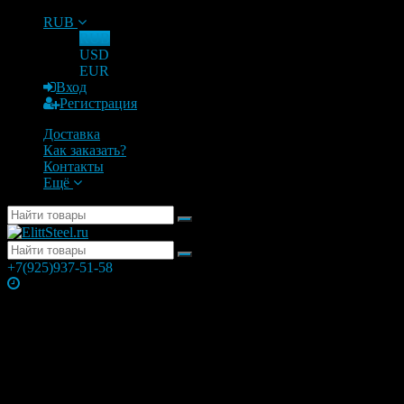
RUB
RUB
USD
EUR
Вход
Регистрация
Доставка
Как заказать?
Контакты
Ещё
+7(925)937-51-58
Часы работы
Понедельник
10:00 — 21:00
Вторник
10:00 — 21:00
Среда
10:00 — 21:00
Четверг