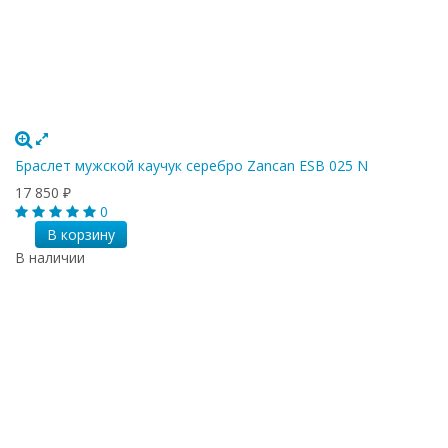
Браслет мужской каучук серебро Zancan ESB 025 N
17 850
₽
0
В корзину
В наличии