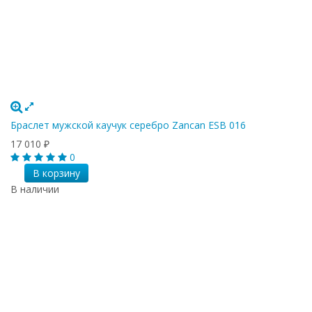
Браслет мужской каучук серебро Zancan ESB 016
17 010
₽
0
В корзину
В наличии