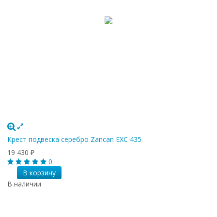
Крест подвеска серебро Zancan EXC 435
19 430
₽
0
В корзину
В наличии