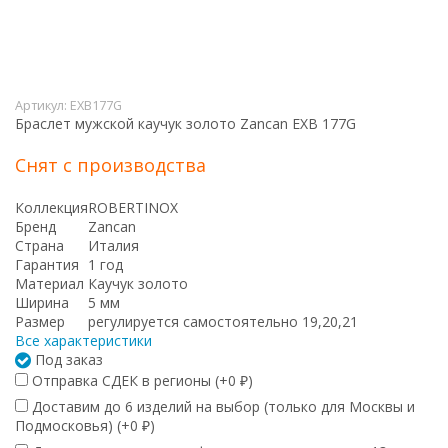
Артикул:
EXB177G
Браслет мужской каучук золото Zancan EXB 177G
Снят с производства
Коллекция
ROBERTINOX
Бренд
Zancan
Страна
Италия
Гарантия
1 год
Материал
Каучук золото
Ширина
5 мм
Размер
регулируется самостоятельно 19,20,21
Все характеристики
Под заказ
Отправка СДЕК в регионы (+
0
)
₽
Доставим до 6 изделий на выбор (только для Москвы и
Подмосковья) (+
0
)
₽