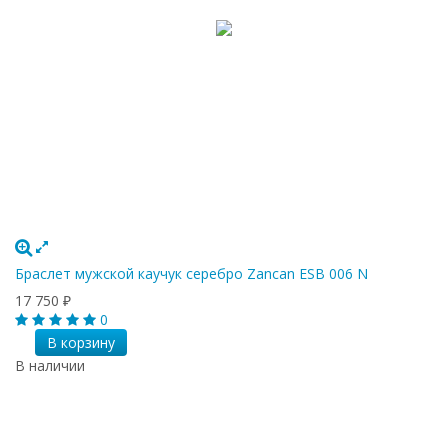
Браслет мужской каучук серебро Zancan ESB 006 N
17 750
₽
0
В корзину
В наличии