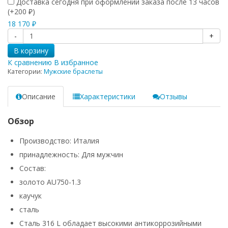
Доставка сегодня при оформлении заказа после 13 часов
(+
200
)
₽
18 170
₽
-
+
В корзину
К сравнению
В избранное
Категории:
Мужские браслеты
Описание
Характеристики
Отзывы
Обзор
Производство: Италия
принадлежность: Для мужчин
Состав:
золото AU750-1.3
каучук
сталь
Сталь 316 L обладает высокими антикоррозийными