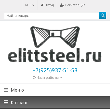
RUB
Вход
Регистрация
+7(925)937-51-58
Часы работы
Меню
Каталог