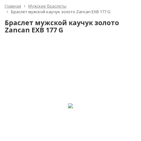
Главная
Мужские браслеты
Браслет мужской каучук золото Zancan EXB 177 G
Браслет мужской каучук золото
Zancan EXB 177 G