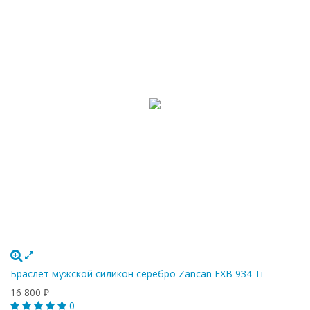
Браслет мужской силикон серебро Zancan EXB 934 Ti
16 800
₽
0