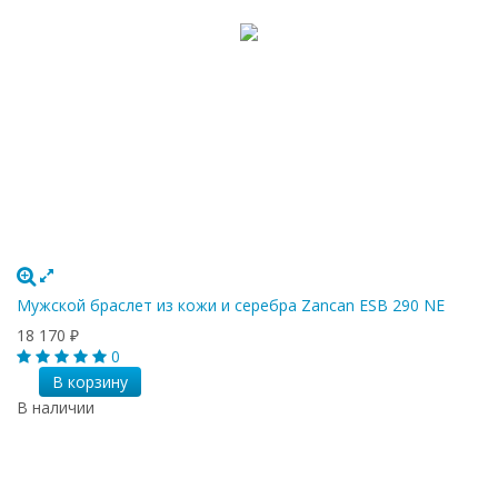
Мужской браслет из кожи и серебра Zancan ESB 290 NE
18 170
₽
0
В корзину
В наличии