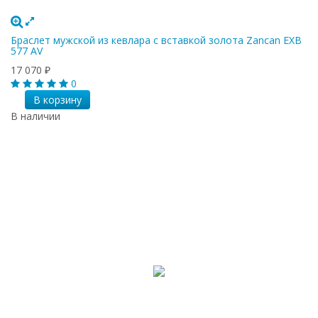
Браслет мужской из кевлара с вставкой золота Zancan EXB
577 AV
17 070
₽
0
В корзину
В наличии