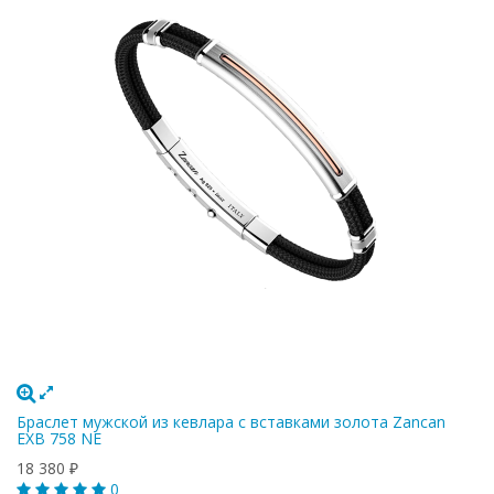
Браслет мужской из кевлара с вставками золота Zancan
EXB 758 NE
18 380
₽
0