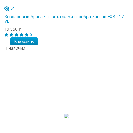
Кевларовый браслет с вставками серебра Zancan EXB 517
VE
19 950
₽
0
В корзину
В наличии