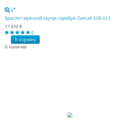
Браслет мужской каучук серебро Zancan ESB 012
17 850
₽
0
В корзину
В наличии