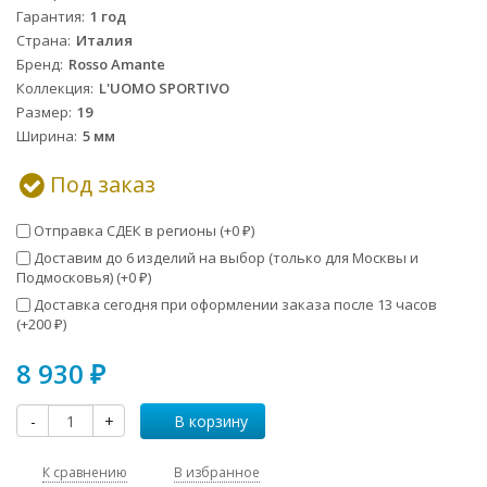
Гарантия
1 год
Страна
Италия
Бренд
Rosso Amante
Коллекция
L'UOMO SPORTIVO
Размер
19
Ширина
5 мм
Под заказ
Отправка СДЕК в регионы (+
0
)
₽
Доставим до 6 изделий на выбор (только для Москвы и
Подмосковья) (+
0
)
₽
Доставка сегодня при оформлении заказа после 13 часов
(+
200
)
₽
8 930
₽
-
+
В корзину
К сравнению
В избранное