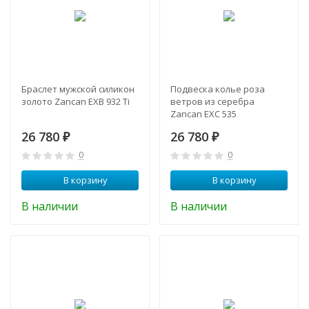
Браслет мужской силикон
Подвеска колье роза
золото Zancan EXB 932 Ti
ветров из серебра
Zancan EXC 535
26 780
26 780
₽
₽
0
0
В корзину
В корзину
В наличии
В наличии
ХИТ!