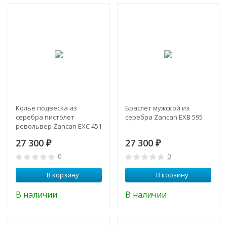
Колье подвеска из
Браслет мужской из
серебра пистолет
серебра Zancan EXB 595
револьвер Zancan EXC 451
27 300
27 300
₽
₽
0
0
В корзину
В корзину
В наличии
В наличии