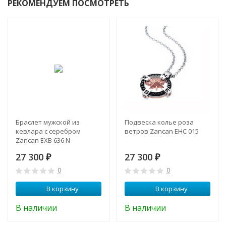
РЕКОМЕНДУЕМ ПОСМОТРЕТЬ
Браслет мужской из
Подвеска колье роза
кевлара с серебром
ветров Zancan EHC 015
Zancan EXB 636 N
27 300
27 300
₽
₽
0
0
В корзину
В корзину
В наличии
В наличии