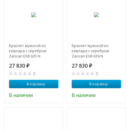
Браслет мужской из
Браслет мужской из
кевлара с серебром
кевлара с серебром
Zancan EXB 635 N
Zancan EXB 639 N
27 830
27 830
₽
₽
0
0
В корзину
В корзину
В наличии
В наличии