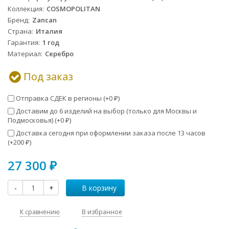
Коллекция
COSMOPOLITAN
Бренд
Zancan
Страна
Италия
Гарантия
1 год
Материал
Серебро
Под заказ
Отправка СДЕК в регионы (+
0
)
₽
Доставим до 6 изделий на выбор (только для Москвы и
Подмосковья) (+
0
)
₽
Доставка сегодня при оформлении заказа после 13 часов
(+
200
)
₽
27 300
₽
-
+
В корзину
К сравнению
В избранное