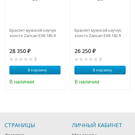
Браслет мужской каучук
Браслет мужской каучук
золото Zancan EXB 185 R
золото Zancan EXB 182 R
28 350
26 250
₽
₽
0
0
В корзину
В корзину
В наличии
В наличии
СТРАНИЦЫ
ЛИЧНЫЙ КАБИНЕТ