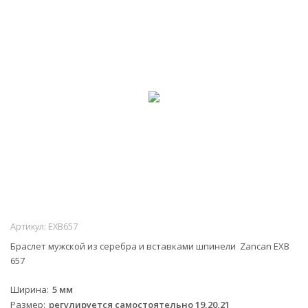
Артикул:
EXB657
Браслет мужской из серебра и вставками шпинели Zancan EXB
657
Ширина
5 мм
Размер
регулируется самостоятельно 19,20,21