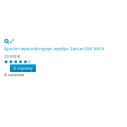
Браслет мужской каучук серебро Zancan EXB 306 N
23 630
₽
0
В корзину
В наличии