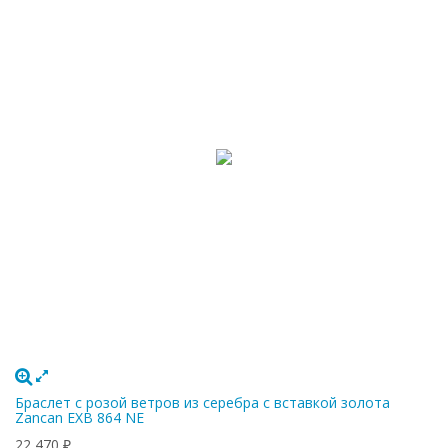
Браслет с розой ветров из серебра с вставкой золота
Zancan EXB 864 NE
22 470
₽