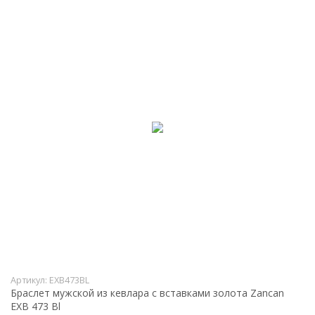
Артикул:
EXB473BL
Браслет мужской из кевлара с вставками золота Zancan
EXB 473 Bl