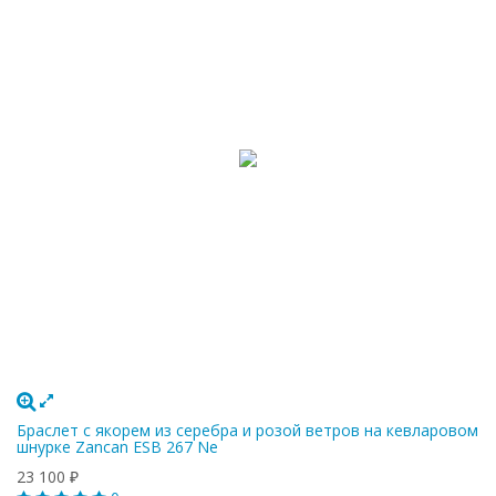
Браслет с якорем из серебра и розой ветров на кевларовом
шнурке Zancan ESB 267 Ne
23 100
₽