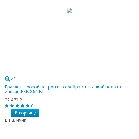
Браслет с розой ветров из серебра с вставкой золота
Zancan EXB 864 BL
22 470
₽
0
В корзину
В наличии