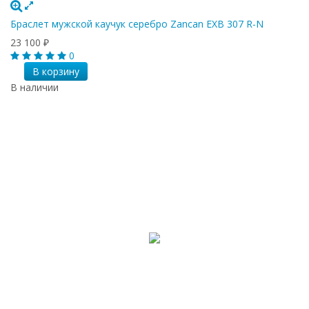
Браслет мужской каучук серебро Zancan EXB 307 R-N
23 100
₽
0
В корзину
В наличии