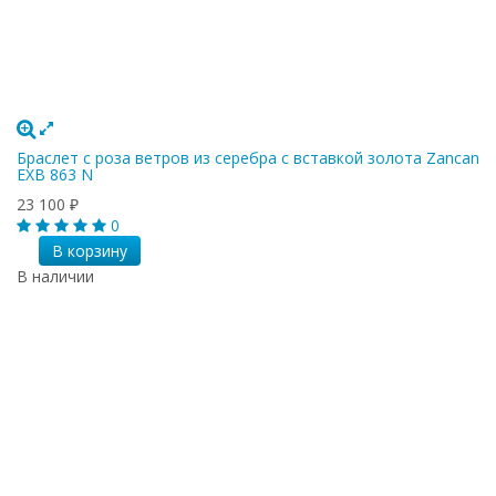
Браслет с роза ветров из серебра с вставкой золота Zancan
EXB 863 N
23 100
₽
0
В корзину
В наличии