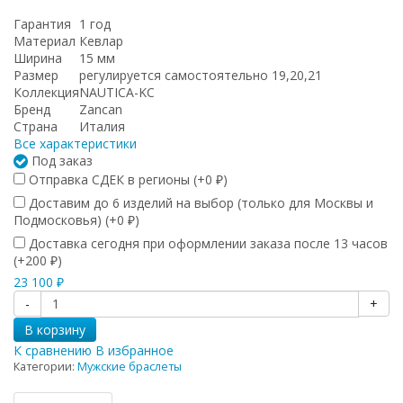
Гарантия
1 год
Материал
Кевлар
Ширина
15 мм
Размер
регулируется самостоятельно 19,20,21
Коллекция
NAUTICA-KC
Бренд
Zancan
Страна
Италия
Все характеристики
Под заказ
Отправка СДЕК в регионы (+
0
)
₽
Доставим до 6 изделий на выбор (только для Москвы и
Подмосковья) (+
0
)
₽
Доставка сегодня при оформлении заказа после 13 часов
(+
200
)
₽
23 100
₽
-
+
В корзину
К сравнению
В избранное
Категории:
Мужские браслеты