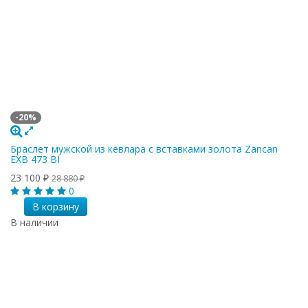
-20%
Браслет мужской из кевлара с вставками золота Zancan
EXB 473 BI
23 100
₽
28 880
₽
0
В корзину
В наличии