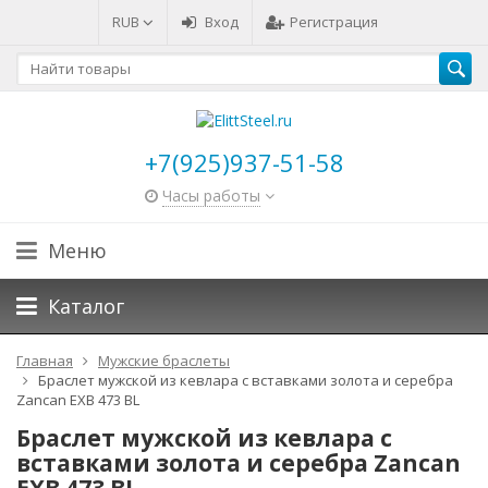
RUB
Вход
Регистрация
+7(925)937-51-58
Часы работы
Меню
Каталог
Главная
Мужские браслеты
Браслет мужской из кевлара с вставками золота и серебра
Zancan EXB 473 BL
Браслет мужской из кевлара с
вставками золота и серебра Zancan
EXB 473 BL