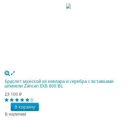
Браслет мужской из кевлара и серебра с вставками
шпинели Zancan EXB 800 BL
23 100
₽
0
В корзину
В наличии