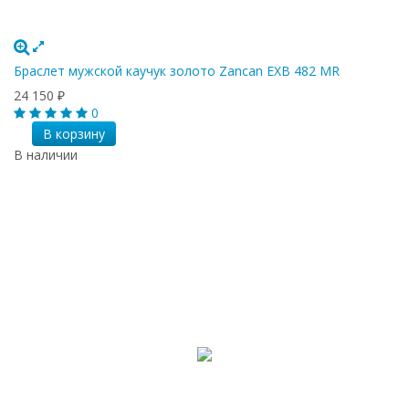
Браслет мужской каучук золото Zancan EXB 482 MR
24 150
₽
0
В корзину
В наличии