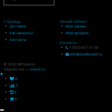
Страницы
Личный кабинет
Доставка
Мои заказы
Как заказать?
Мой профиль
Контакты
Контакты
+7(925)937-51-58
info@steelbraslet.ru
© 2026 ElittSteel.ru
Разработка —
adiweb.ru
0
0
0
0