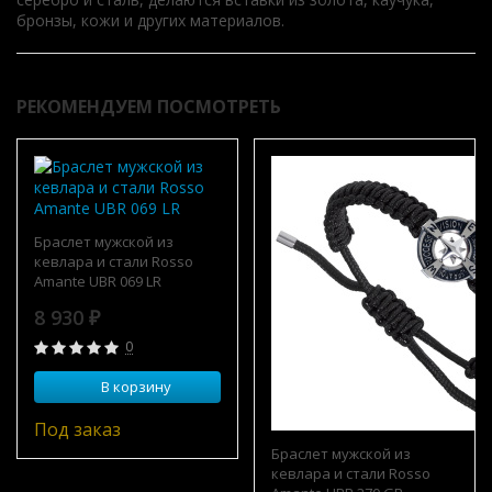
бронзы, кожи и других материалов.
РЕКОМЕНДУЕМ ПОСМОТРЕТЬ
Браслет мужской из
кевлара и стали Rosso
Amante UBR 069 LR
8 930
₽
0
В корзину
Под заказ
Браслет мужской из
кевлара и стали Rosso