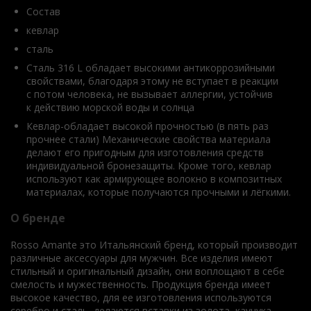
Состав
кевлар
сталь
Сталь 316 L обладает высокими антикоррозийными
свойствами, благодаря этому не вступает в реакции
с потом человека, не вызывает аллергии, устойчив
к действию морской воды и солнца
Кевлар-обладает высокой прочностью (в пять раз
прочнее стали) Механические свойства материала
делают его пригодным для изготовления средств
индивидуальной бронезащиты. Кроме того, кевлар
используют как армирующее волокно в композитных
материалах, которые получаются прочными и лёгкими.
О бренде
Rosso Amante это Итальянский бренд, который производит
различные аксессуары для мужчин. Все изделия имеют
стильный и оригинальный дизайн, они воплощают в себе
смелость и мужественность. Продукция бренда имеет
высокое качество, для ее изготовления используются
серебро и сталь, делаются вставки из золота, каучука,