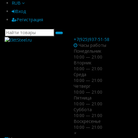
RUB
Вход
Регистрация
+7(925)937-51-58
Часы работы
Понедельник
10:00 — 21:00
Вторник
10:00 — 21:00
Среда
10:00 — 21:00
Четверг
10:00 — 21:00
Пятница
10:00 — 21:00
Суббота
10:00 — 21:00
Воскресенье
10:00 — 21:00
×