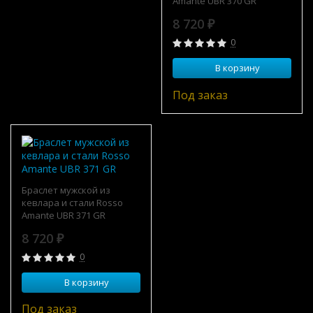
Amante UBR 370 GR
8 720
₽
0
В корзину
Под заказ
Браслет мужской из
кевлара и стали Rosso
Amante UBR 371 GR
8 720
₽
0
В корзину
Под заказ