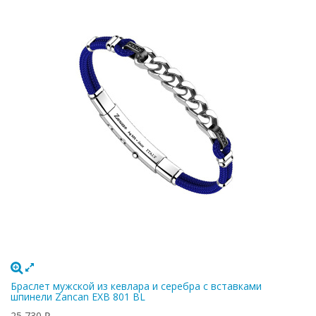
Браслет мужской из кевлара и серебра с вставками
шпинели Zancan EXB 801 BL
25 730
₽