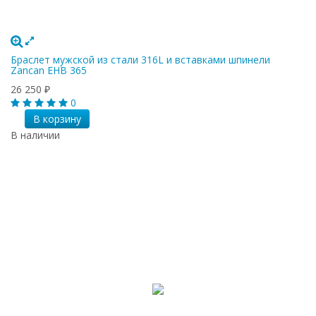
Браслет мужской из стали 316L и вставками шпинели
Zancan EHB 365
26 250
₽
0
В корзину
В наличии