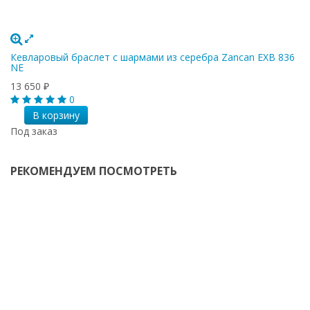
Кевларовый браслет с шармами из серебра Zancan EXB 836
NE
13 650
₽
0
В корзину
Под заказ
РЕКОМЕНДУЕМ ПОСМОТРЕТЬ