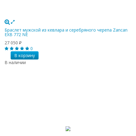
Браслет мужской из кевлара и серебряного черепа Zancan
EXB 772 NE
27 050
₽
0
В корзину
В наличии