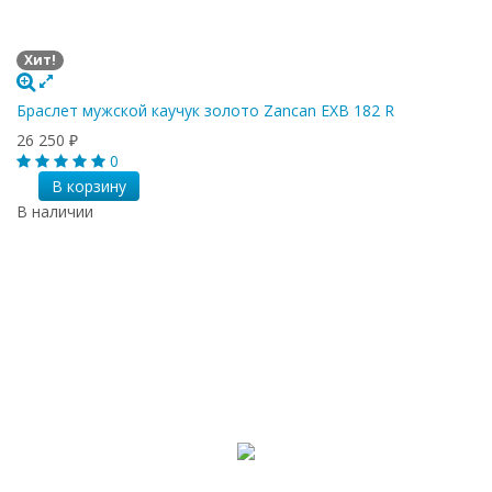
Хит!
Браслет мужской каучук золото Zancan EXB 182 R
26 250
₽
0
В корзину
В наличии