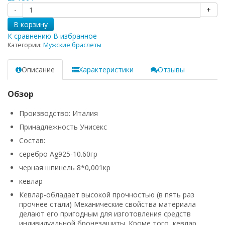
-
+
В корзину
К сравнению
В избранное
Категории:
Мужские браслеты
Описание
Характеристики
Отзывы
Обзор
Производство: Италия
Принадлежность Унисекс
Состав:
серебро Ag925-10.60гр
черная шпинель 8*0,001кр
кевлар
Кевлар-обладает высокой прочностью (в пять раз
прочнее стали) Механические свойства материала
делают его пригодным для изготовления средств
индивидуальной бронезащиты. Кроме того, кевлар