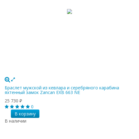
Браслет мужской из кевлара и серебряного карабина
яхтенный замок Zancan EXB 663 NE
25 730
₽
0
В корзину
В наличии