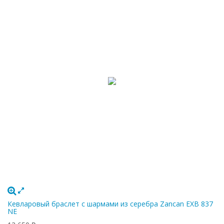
Кевларовый браслет с шармами из серебра Zancan EXB 837
NE