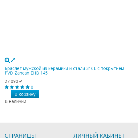
Браслет мужской из керамики и стали 316L c покрытием
PVD Zancan EHB 145
27 090
₽
0
В корзину
В наличии
СТРАНИЦЫ
ЛИЧНЫЙ КАБИНЕТ