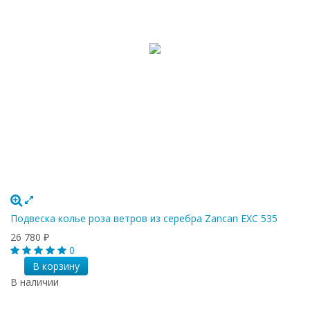
Подвеска колье роза ветров из серебра Zancan EXC 535
26 780
₽
0
В корзину
В наличии