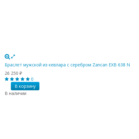
Браслет мужской из кевлара с серебром Zancan EXB 638 N
26 250
₽
0
В корзину
В наличии