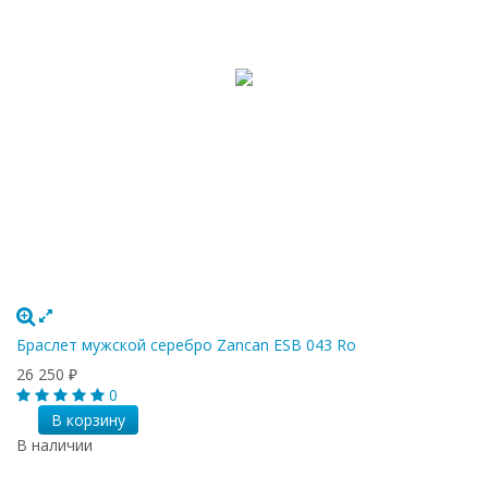
Браслет мужской серебро Zancan ESB 043 Ro
26 250
₽
0
В корзину
В наличии