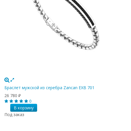
Браслет мужской из серебра Zancan EXB 701
26 780
₽
0
В корзину
Под заказ