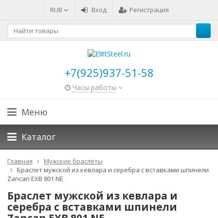
RUB
Вход
Регистрация
+7(925)937-51-58
Часы работы
Меню
Каталог
Главная
Мужские браслеты
Браслет мужской из кевлара и серебра с вставками шпинели
Zancan EXB 801 NE
Браслет мужской из кевлара и
серебра с вставками шпинели
Zancan EXB 801 NE