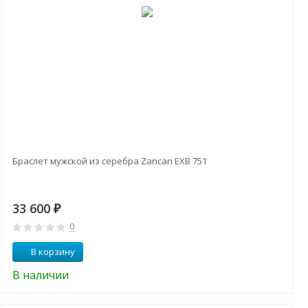
Браслет мужской из серебра Zancan EXB 751
33 600
₽
0
В корзину
В наличии