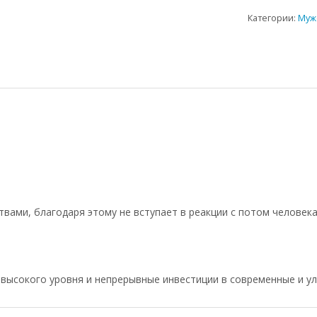
Категории:
Муж
вами, благодаря этому не вступает в реакции с потом человека
 высокого уровня и непрерывные инвестиции в современные и у