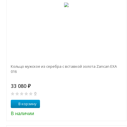
Кольцо мужское из серебра с вставкой золота Zancan EXA
016
33 080
₽
0
В корзину
В наличии