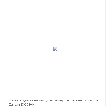
Колье подвеска на каучуковом шнурке и вставкой золота
Zancan EXC 080 N