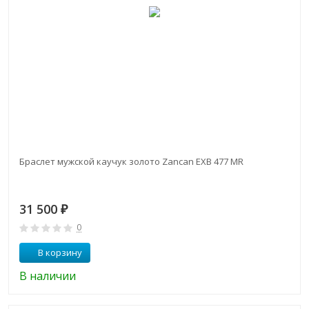
Браслет мужской каучук золото Zancan EXB 477 MR
31 500
₽
0
В корзину
В наличии