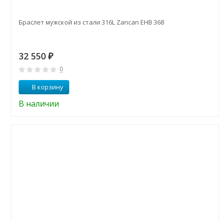
Браслет мужской из стали 316L Zancan EHB 368
32 550
₽
0
В корзину
В наличии