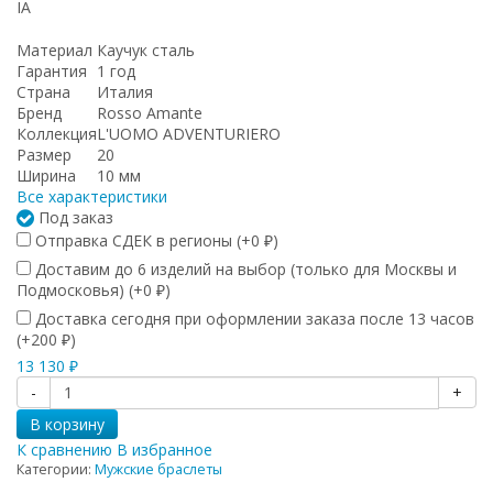
IA
Материал
Каучук сталь
Гарантия
1 год
Страна
Италия
Бренд
Rosso Amante
Коллекция
L'UOMO ADVENTURIERO
Размер
20
Ширина
10 мм
Все характеристики
Под заказ
Отправка СДЕК в регионы (+
0
)
₽
Доставим до 6 изделий на выбор (только для Москвы и
Подмосковья) (+
0
)
₽
Доставка сегодня при оформлении заказа после 13 часов
(+
200
)
₽
13 130
₽
-
+
В корзину
К сравнению
В избранное
Категории:
Мужские браслеты