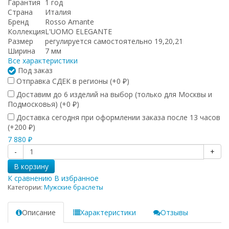
Гарантия
1 год
Страна
Италия
Бренд
Rosso Amante
Коллекция
L'UOMO ELEGANTE
Размер
регулируется самостоятельно 19,20,21
Ширина
7 мм
Все характеристики
Под заказ
Отправка СДЕК в регионы (+
0
)
₽
Доставим до 6 изделий на выбор (только для Москвы и
Подмосковья) (+
0
)
₽
Доставка сегодня при оформлении заказа после 13 часов
(+
200
)
₽
7 880
₽
-
+
В корзину
К сравнению
В избранное
Категории:
Мужские браслеты
Описание
Характеристики
Отзывы