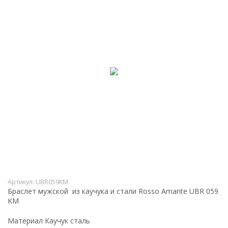
Артикул:
UBR059KM
Браслет мужской из каучука и стали Rosso Amante UBR 059
KM
Материал
Каучук сталь